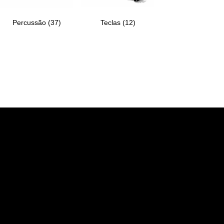
Percussão
(37)
Teclas
(12)