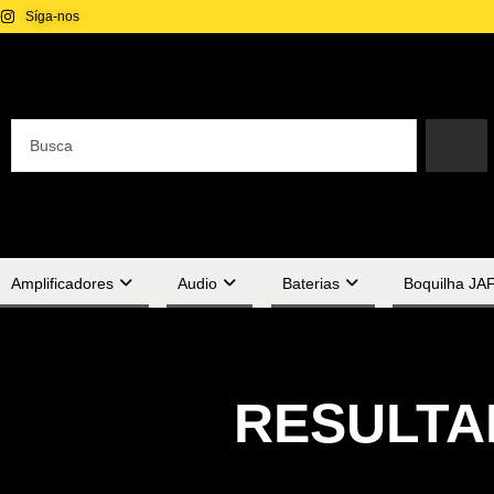
Síga-nos
Amplificadores
Audio
Baterias
Boquilha JA
RESULTA