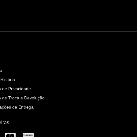
mações
to
História
ca de Privacidade
ca de Troca e Devolução
ações de Entrega
iras