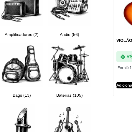
Amplificadores
(2)
Audio
(56)
VIOLÃO
R
Em até 
Adiciona
Bags
(13)
Baterias
(105)