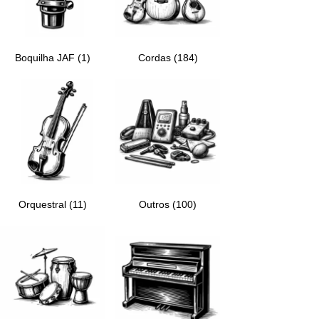
Boquilha JAF
(1)
Cordas
(184)
Orquestral
(11)
Outros
(100)