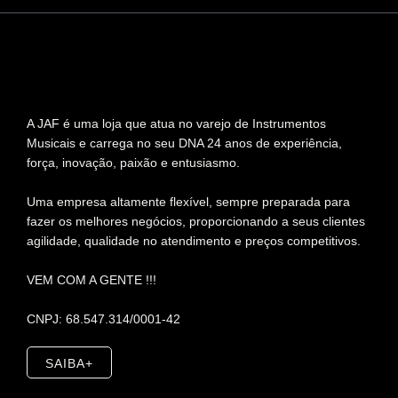
A JAF é uma loja que atua no varejo de Instrumentos
Musicais e carrega no seu DNA 24 anos de experiência,
força, inovação, paixão e entusiasmo.
Uma empresa altamente flexível, sempre preparada para
fazer os melhores negócios, proporcionando a seus clientes
agilidade, qualidade no atendimento e preços competitivos.
VEM COM A GENTE !!!
CNPJ: 68.547.314/0001-42
SAIBA+