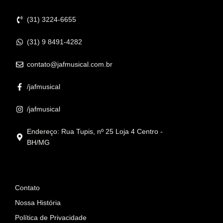
Contato
(31) 3224-6655
(31) 9 8491-4282
contato@jafmusical.com.br
/jafmusical
/jafmusical
Endereço: Rua Tupis, nº 25 Loja 4 Centro -
BH/MG
Informações
Contato
Nossa História
Política de Privacidade