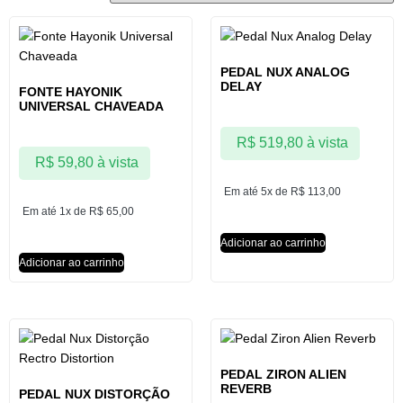
PEDAL NUX ANALOG
DELAY
FONTE HAYONIK
UNIVERSAL CHAVEADA
R$
519,80
à vista
R$
59,80
à vista
Em até 5x de
R$
113,00
Em até 1x de
R$
65,00
Adicionar ao carrinho
Adicionar ao carrinho
PEDAL ZIRON ALIEN
REVERB
PEDAL NUX DISTORÇÃO