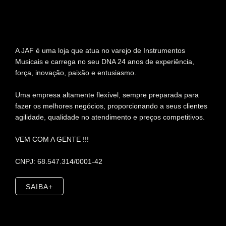
A JAF é uma loja que atua no varejo de Instrumentos
Musicais e carrega no seu DNA 24 anos de experiência,
força, inovação, paixão e entusiasmo.
Uma empresa altamente flexível, sempre preparada para
fazer os melhores negócios, proporcionando a seus clientes
agilidade, qualidade no atendimento e preços competitivos.
VEM COM A GENTE !!!
CNPJ: 68.547.314/0001-42
SAIBA+