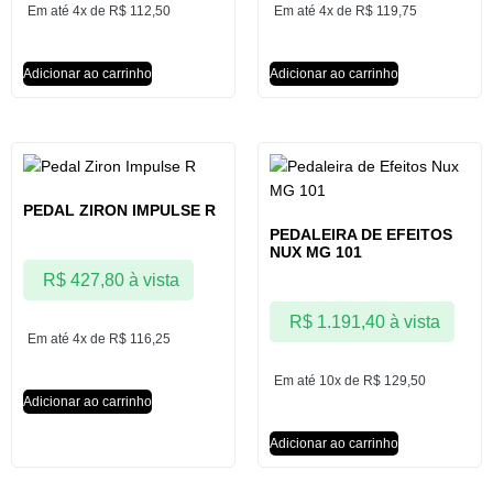
Em até 4x de
R$
112,50
Em até 4x de
R$
119,75
Adicionar ao carrinho
Adicionar ao carrinho
PEDAL ZIRON IMPULSE R
PEDALEIRA DE EFEITOS
NUX MG 101
R$
427,80
à vista
R$
1.191,40
à vista
Em até 4x de
R$
116,25
Em até 10x de
R$
129,50
Adicionar ao carrinho
Adicionar ao carrinho