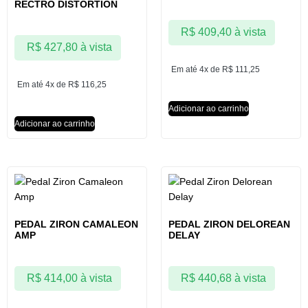
RECTRO DISTORTION
R$
409,40
à vista
R$
427,80
à vista
Em até 4x de
R$
111,25
Em até 4x de
R$
116,25
Adicionar ao carrinho
Adicionar ao carrinho
PEDAL ZIRON CAMALEON
PEDAL ZIRON DELOREAN
AMP
DELAY
R$
414,00
à vista
R$
440,68
à vista