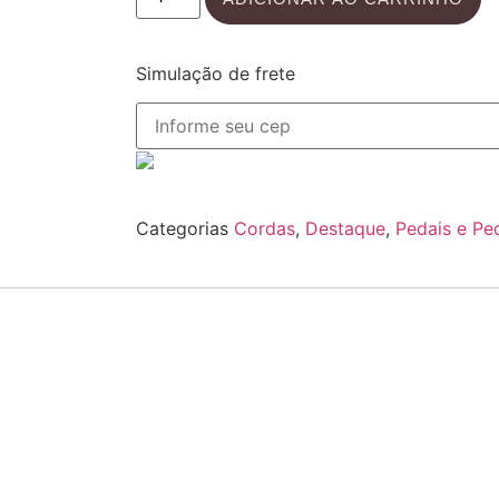
Simulação de frete
Categorias
Cordas
,
Destaque
,
Pedais e Pe