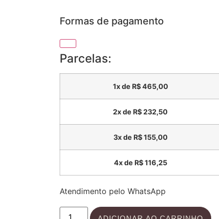
Formas de pagamento
Parcelas:
1x de
R$
465,00
2x de
R$
232,50
3x de
R$
155,00
4x de
R$
116,25
Atendimento pelo WhatsApp
ADICIONAR AO CARRINHO