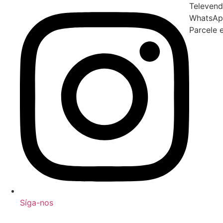
Televend
WhatsAp
Parcele 
Síga-nos