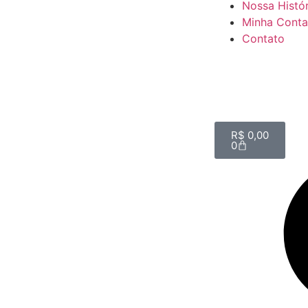
Nossa Histór
Minha Conta
Contato
R$
0,00
0