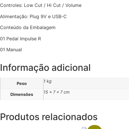
Controles: Low Cut / Hi Cut / Volume
Alimentação: Plug 9V e USB-C
Conteúdo da Embalagem
01 Pedal Impulse R
01 Manual
Informação adicional
1 kg
Peso
15 × 7 × 7 cm
Dimensões
Produtos relacionados