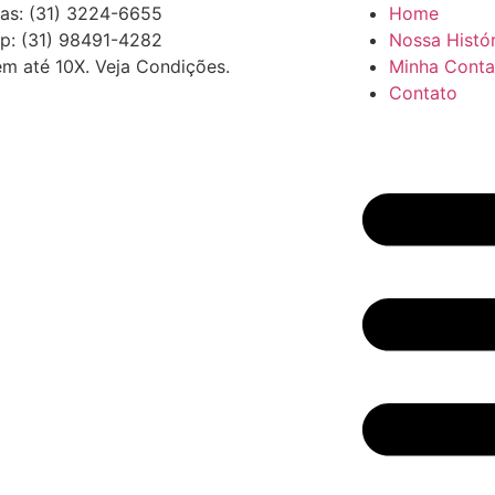
as: (31) 3224-6655
Home
p: (31) 98491-4282
Nossa Histór
em até 10X. Veja Condições.
Minha Conta
Contato