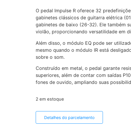
O pedal Impulse R oferece 32 predefiniçõ
gabinetes clássicos de guitarra elétrica (0
gabinetes de baixo (26-32). Ele também s
violão, proporcionando versatilidade em di
Além disso, o módulo EQ pode ser utiliza
mesmo quando o módulo IR está desligado,
sobre o som.
Construído em metal, o pedal garante resis
superiores, além de contar com saídas P10
fones de ouvido, ampliando suas possibili
2 em estoque
Detalhes do parcelamento