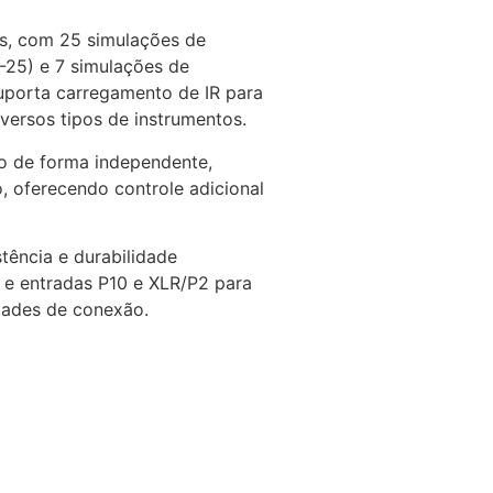
es, com 25 simulações de
1-25) e 7 simulações de
uporta carregamento de IR para
versos tipos de instrumentos.
do de forma independente,
 oferecendo controle adicional
tência e durabilidade
 e entradas P10 e XLR/P2 para
dades de conexão.