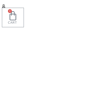
0
CART