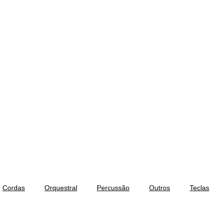
Cordas
Orquestral
Percussão
Outros
Teclas