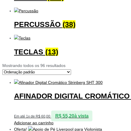
PERCUSSÃO
(38)
TECLAS
(13)
Mostrando todos os 96 resultados
AFINADOR DIGITAL CROMÁTICO
R$
55,20
à vista
Em até 1x de
R$
60,00
Adicionar ao carrinho
Oferta!