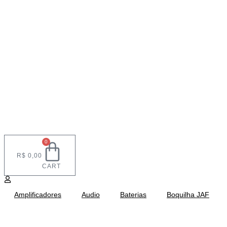
0
R$
0,00
CART
Amplificadores
Audio
Baterias
Boquilha JAF