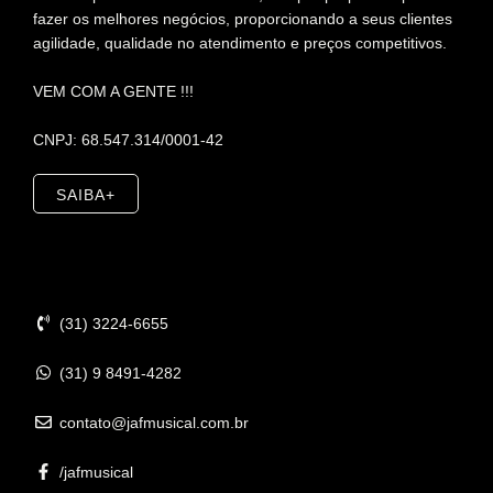
fazer os melhores negócios, proporcionando a seus clientes
agilidade, qualidade no atendimento e preços competitivos.
VEM COM A GENTE !!!
CNPJ: 68.547.314/0001-42
SAIBA+
Contato
(31) 3224-6655
(31) 9 8491-4282
contato@jafmusical.com.br
/jafmusical