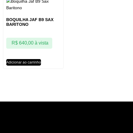
BOQUILHA JAF B9 SAX
BARITONO
R$
640,00
à vista
Adicionar ao carrinho