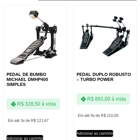
PEDAL DE BUMBO
PEDAL DUPLO ROBUSTO
MICHAEL DMHP400
– TURBO POWER
SIMPLES
R$
891,00
à vista
R$
328,50
à vista
Em até 9x de
R$
110,00
Em até 3x de
R$
121,67
Adicionar ao carrinho
Adicionar ao carrinho