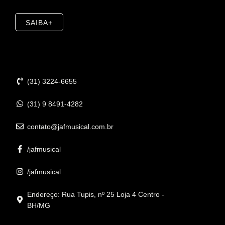
SAIBA+
Contato
(31) 3224-6655
(31) 9 8491-4282
contato@jafmusical.com.br
/jafmusical
/jafmusical
Endereço: Rua Tupis, nº 25 Loja 4 Centro -
BH/MG