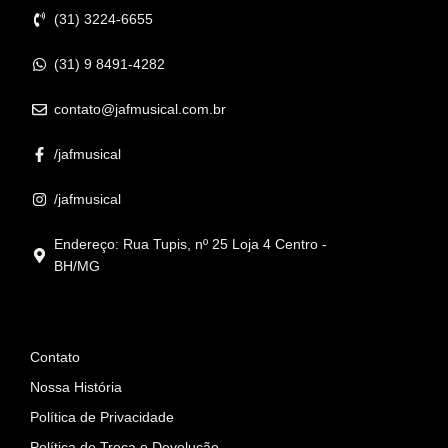
(31) 3224-6655
(31) 9 8491-4282
contato@jafmusical.com.br
/jafmusical
/jafmusical
Endereço: Rua Tupis, nº 25 Loja 4 Centro -
BH/MG
Informações
Contato
Nossa História
Política de Privacidade
Política de Troca e Devolução