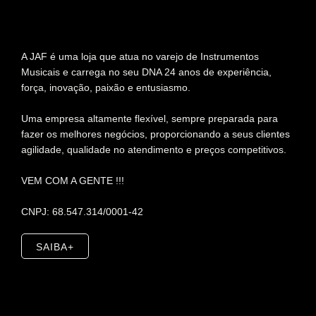
A JAF é uma loja que atua no varejo de Instrumentos
Musicais e carrega no seu DNA 24 anos de experiência,
força, inovação, paixão e entusiasmo.
Uma empresa altamente flexível, sempre preparada para
fazer os melhores negócios, proporcionando a seus clientes
agilidade, qualidade no atendimento e preços competitivos.
VEM COM A GENTE !!!
CNPJ: 68.547.314/0001-42
SAIBA+
Contato