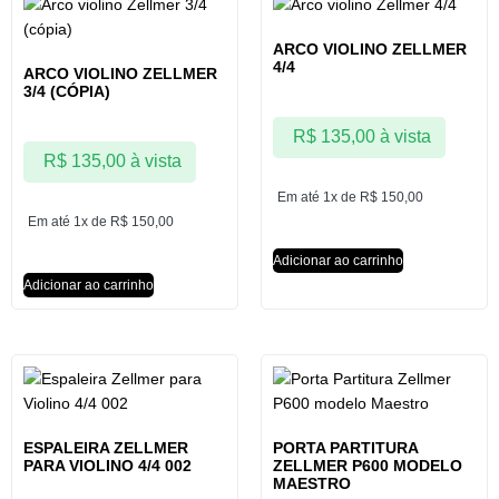
ARCO VIOLINO ZELLMER
4/4
ARCO VIOLINO ZELLMER
3/4 (CÓPIA)
R$
135,00
à vista
R$
135,00
à vista
Em até 1x de
R$
150,00
Em até 1x de
R$
150,00
Adicionar ao carrinho
Adicionar ao carrinho
ESPALEIRA ZELLMER
PORTA PARTITURA
PARA VIOLINO 4/4 002
ZELLMER P600 MODELO
MAESTRO