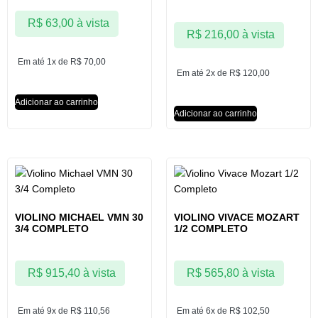
R$
63,00
à vista
R$
216,00
à vista
Em até 1x de
R$
70,00
Em até 2x de
R$
120,00
Adicionar ao carrinho
Adicionar ao carrinho
VIOLINO MICHAEL VMN 30
VIOLINO VIVACE MOZART
3/4 COMPLETO
1/2 COMPLETO
R$
915,40
à vista
R$
565,80
à vista
Em até 9x de
R$
110,56
Em até 6x de
R$
102,50