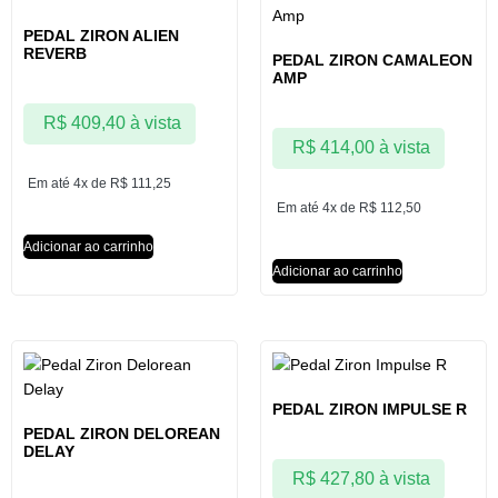
PEDAL ZIRON ALIEN
REVERB
PEDAL ZIRON CAMALEON
AMP
R$
409,40
à vista
R$
414,00
à vista
Em até 4x de
R$
111,25
Em até 4x de
R$
112,50
Adicionar ao carrinho
Adicionar ao carrinho
PEDAL ZIRON IMPULSE R
PEDAL ZIRON DELOREAN
DELAY
R$
427,80
à vista