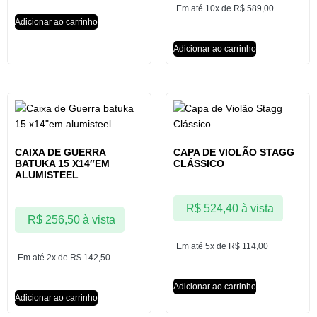
Em até 10x de
R$
589,00
Adicionar ao carrinho
Adicionar ao carrinho
CAIXA DE GUERRA
CAPA DE VIOLÃO STAGG
BATUKA 15 X14″EM
CLÁSSICO
ALUMISTEEL
R$
524,40
à vista
R$
256,50
à vista
Em até 5x de
R$
114,00
Em até 2x de
R$
142,50
Adicionar ao carrinho
Adicionar ao carrinho