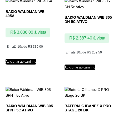
BAIXO WALDMAN WB
405A
BAIXO WALDMAN WIB 305
DN 5C ATIVO
R$
3.036,00
à vista
R$
2.387,40
à vista
Em até 10x de
R$
330,00
Em até 10x de
R$
259,50
Adicionar ao carrinho
Adicionar ao carrinho
BAIXO WALDMAN WIB 305
BATERIA C.IBANEZ X PRO
SPNT 5C ATIVO
STAGE 20 BK