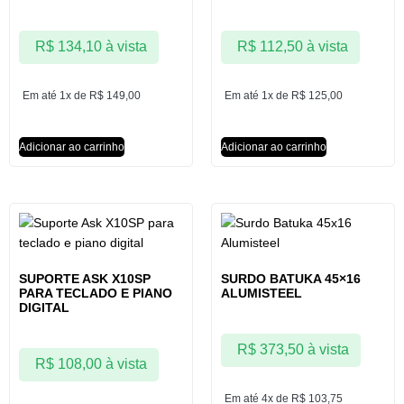
R$
134,10
à vista
R$
112,50
à vista
Em até 1x de
R$
149,00
Em até 1x de
R$
125,00
Adicionar ao carrinho
Adicionar ao carrinho
SUPORTE ASK X10SP
SURDO BATUKA 45×16
PARA TECLADO E PIANO
ALUMISTEEL
DIGITAL
R$
373,50
à vista
R$
108,00
à vista
Em até 4x de
R$
103,75