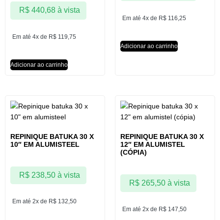
R$
440,68
à vista
Em até 4x de
R$
116,25
Em até 4x de
R$
119,75
Adicionar ao carrinho
Adicionar ao carrinho
REPINIQUE BATUKA 30 X
REPINIQUE BATUKA 30 X
10″ EM ALUMISTEEL
12″ EM ALUMISTEL
(CÓPIA)
R$
238,50
à vista
R$
265,50
à vista
Em até 2x de
R$
132,50
Em até 2x de
R$
147,50