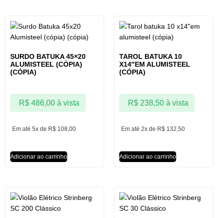
SURDO BATUKA 45×20
TAROL BATUKA 10
ALUMISTEEL (CÓPIA)
X14″EM ALUMISTEEL
(CÓPIA)
(CÓPIA)
R$
486,00
à vista
R$
238,50
à vista
Em até 5x de
R$
108,00
Em até 2x de
R$
132,50
Adicionar ao carrinho
Adicionar ao carrinho