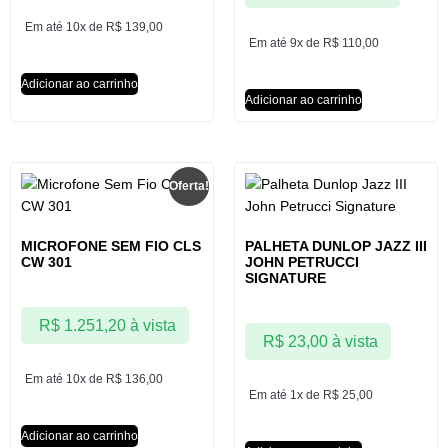
Em até 10x de
R$
139,00
Em até 9x de
R$
110,00
Adicionar ao carrinho
Adicionar ao carrinho
Oferta!
MICROFONE SEM FIO CLS
PALHETA DUNLOP JAZZ III
CW 301
JOHN PETRUCCI
SIGNATURE
R$
1.251,20
à vista
R$
23,00
à vista
Em até 10x de
R$
136,00
Em até 1x de
R$
25,00
Adicionar ao carrinho