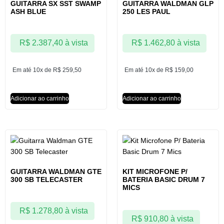
GUITARRA SX SST SWAMP
GUITARRA WALDMAN GLP
ASH BLUE
250 LES PAUL
R$
2.387,40
à vista
R$
1.462,80
à vista
Em até 10x de
R$
259,50
Em até 10x de
R$
159,00
Adicionar ao carrinho
Adicionar ao carrinho
GUITARRA WALDMAN GTE
KIT MICROFONE P/
300 SB TELECASTER
BATERIA BASIC DRUM 7
MICS
R$
1.278,80
à vista
R$
910,80
à vista