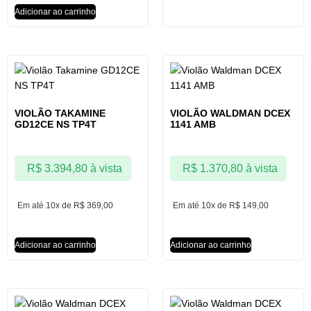
Adicionar ao carrinho
VIOLÃO TAKAMINE
VIOLÃO WALDMAN DCEX
GD12CE NS TP4T
1141 AMB
R$
3.394,80
à vista
R$
1.370,80
à vista
Em até 10x de
R$
369,00
Em até 10x de
R$
149,00
Adicionar ao carrinho
Adicionar ao carrinho