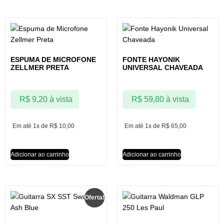
ESPUMA DE MICROFONE
FONTE HAYONIK
ZELLMER PRETA
UNIVERSAL CHAVEADA
R$
9,20
à vista
R$
59,80
à vista
Em até 1x de
R$
10,00
Em até 1x de
R$
65,00
Adicionar ao carrinho
Adicionar ao carrinho
Oferta!