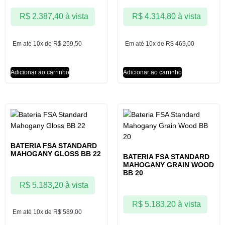
R$
2.387,40
à vista
R$
4.314,80
à vista
Em até 10x de
R$
259,50
Em até 10x de
R$
469,00
Adicionar ao carrinho
Adicionar ao carrinho
BATERIA FSA STANDARD
MAHOGANY GLOSS BB 22
BATERIA FSA STANDARD
MAHOGANY GRAIN WOOD
BB 20
R$
5.183,20
à vista
R$
5.183,20
à vista
Em até 10x de
R$
589,00