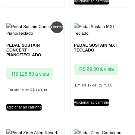
Adicionar ao carrinho
Oferta!
PEDAL SUSTAIN
PEDAL SUSTAIN MXT
CONCERT
TECLADO
PIANO/TECLADO
R$
69,00
à vista
R$
128,80
à vista
Em até 1x de
R$
75,00
Em até 1x de
R$
140,00
Adicionar ao carrinho
Adicionar ao carrinho