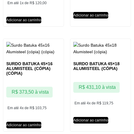
Em até 1x de
R$
120,00
Adicionar ao carrinho
Adicionar ao carrinho
SURDO BATUKA 45×16
SURDO BATUKA 45×18
ALUMISTEEL (CÓPIA)
ALUMISTEEL (CÓPIA)
(CÓPIA)
R$
431,10
à vista
R$
373,50
à vista
Em até 4x de
R$
119,75
Em até 4x de
R$
103,75
Adicionar ao carrinho
Adicionar ao carrinho