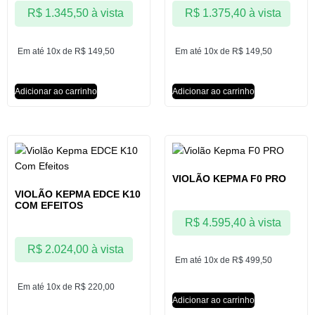
R$
1.345,50
à vista
R$
1.375,40
à vista
Em até 10x de
R$
149,50
Em até 10x de
R$
149,50
Adicionar ao carrinho
Adicionar ao carrinho
VIOLÃO KEPMA F0 PRO
VIOLÃO KEPMA EDCE K10
COM EFEITOS
R$
4.595,40
à vista
R$
2.024,00
à vista
Em até 10x de
R$
499,50
Em até 10x de
R$
220,00
Adicionar ao carrinho