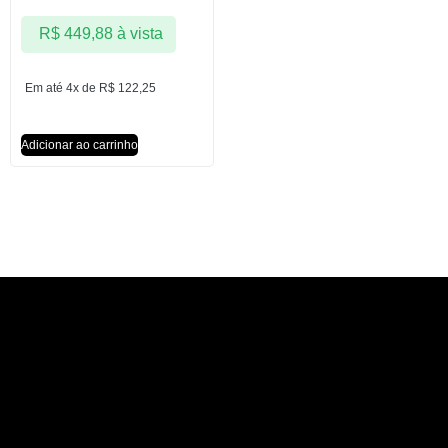
R$
449,88
à vista
Em até 4x de
R$
122,25
Adicionar ao carrinho