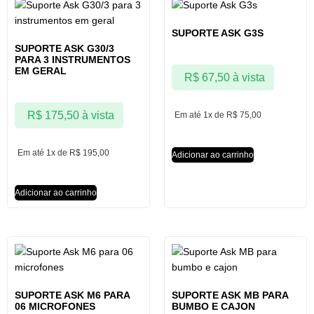
SUPORTE ASK G3S
SUPORTE ASK G30/3
PARA 3 INSTRUMENTOS
EM GERAL
R$
67,50
à vista
R$
175,50
à vista
Em até 1x de
R$
75,00
Em até 1x de
R$
195,00
Adicionar ao carrinho
Adicionar ao carrinho
SUPORTE ASK M6 PARA
SUPORTE ASK MB PARA
06 MICROFONES
BUMBO E CAJON