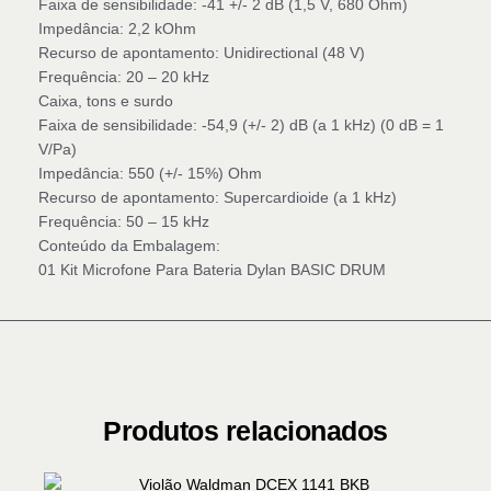
Faixa de sensibilidade: -41 +/- 2 dB (1,5 V, 680 Ohm)
Impedância: 2,2 kOhm
Recurso de apontamento: Unidirectional (48 V)
Frequência: 20 – 20 kHz
Caixa, tons e surdo
Faixa de sensibilidade: -54,9 (+/- 2) dB (a 1 kHz) (0 dB = 1
V/Pa)
Impedância: 550 (+/- 15%) Ohm
Recurso de apontamento: Supercardioide (a 1 kHz)
Frequência: 50 – 15 kHz
Conteúdo da Embalagem:
01 Kit Microfone Para Bateria Dylan BASIC DRUM
Produtos relacionados