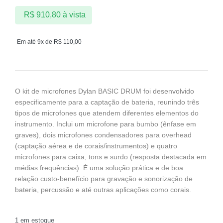
R$
910,80
à vista
Em até 9x de
R$
110,00
O kit de microfones Dylan BASIC DRUM foi desenvolvido
especificamente para a captação de bateria, reunindo três
tipos de microfones que atendem diferentes elementos do
instrumento. Inclui um microfone para bumbo (ênfase em
graves), dois microfones condensadores para overhead
(captação aérea e de corais/instrumentos) e quatro
microfones para caixa, tons e surdo (resposta destacada em
médias frequências). É uma solução prática e de boa
relação custo-benefício para gravação e sonorização de
bateria, percussão e até outras aplicações como corais.
1 em estoque