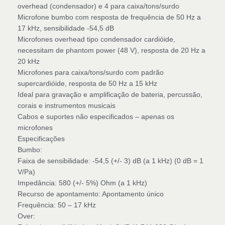
overhead (condensador) e 4 para caixa/tons/surdo
Microfone bumbo com resposta de frequência de 50 Hz a
17 kHz, sensibilidade -54,5 dB
Microfones overhead tipo condensador cardióide,
necessitam de phantom power (48 V), resposta de 20 Hz a
20 kHz
Microfones para caixa/tons/surdo com padrão
supercardióide, resposta de 50 Hz a 15 kHz
Ideal para gravação e amplificação de bateria, percussão,
corais e instrumentos musicais
Cabos e suportes não especificados – apenas os
microfones
Especificações
Bumbo:
Faixa de sensibilidade: -54,5 (+/- 3) dB (a 1 kHz) (0 dB = 1
V/Pa)
Impedância: 580 (+/- 5%) Ohm (a 1 kHz)
Recurso de apontamento: Apontamento único
Frequência: 50 – 17 kHz
Over: