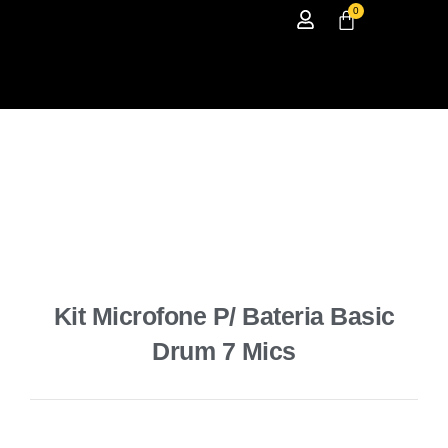
0
Kit Microfone P/ Bateria Basic
Drum 7 Mics