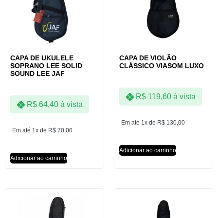
CAPA DE UKULELE
CAPA DE VIOLÃO
SOPRANO LEE SOLID
CLÁSSICO VIASOM LUXO
SOUND LEE JAF
R$
119,60
à vista
R$
64,40
à vista
Em até 1x de
R$
130,00
Em até 1x de
R$
70,00
Adicionar ao carrinho
Adicionar ao carrinho