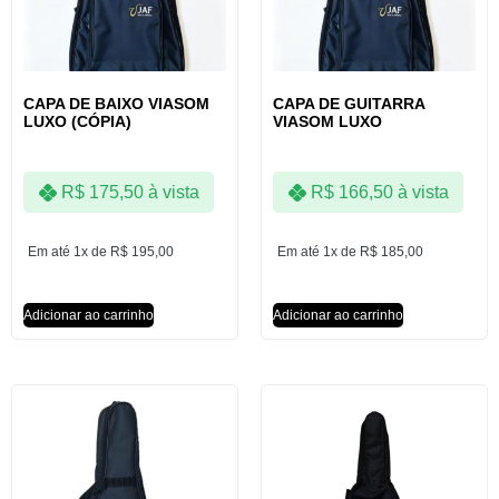
CAPA DE BAIXO VIASOM
CAPA DE GUITARRA
LUXO (CÓPIA)
VIASOM LUXO
R$
175,50
à vista
R$
166,50
à vista
Em até 1x de
R$
195,00
Em até 1x de
R$
185,00
Adicionar ao carrinho
Adicionar ao carrinho