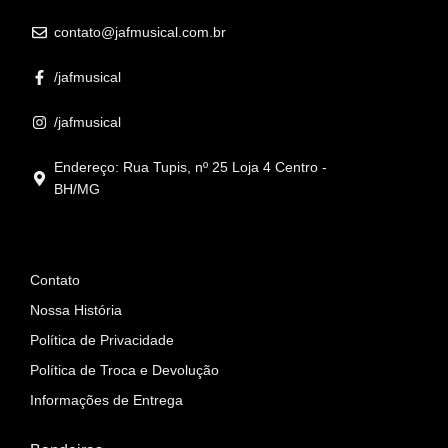
contato@jafmusical.com.br
/jafmusical
/jafmusical
Endereço: Rua Tupis, nº 25 Loja 4 Centro -
BH/MG
Informações
Contato
Nossa História
Política de Privacidade
Política de Troca e Devolução
Informações de Entrega