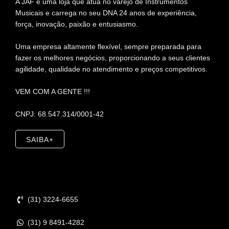
A JAF é uma loja que atua no varejo de Instrumentos
Musicais e carrega no seu DNA 24 anos de experiência,
força, inovação, paixão e entusiasmo.
Uma empresa altamente flexível, sempre preparada para
fazer os melhores negócios, proporcionando a seus clientes
agilidade, qualidade no atendimento e preços competitivos.
VEM COM A GENTE !!!
CNPJ: 68.547.314/0001-42
SAIBA+
Contato
(31) 3224-6655
(31) 9 8491-4282