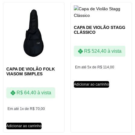
CAPA DE VIOLÃO STAGG
CLÁSSICO
R$
524,40
à vista
Em até 5x de
R$
114,00
CAPA DE VIOLÃO FOLK
VIASOM SIMPLES
Adicionar ao carrinho
R$
64,40
à vista
Em até 1x de
R$
70,00
Adicionar ao carrinho