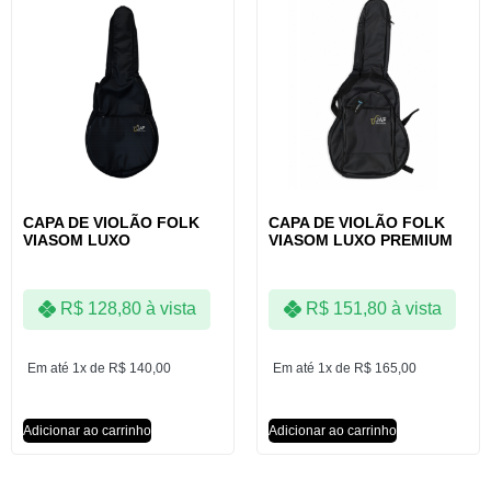
CAPA DE VIOLÃO FOLK
CAPA DE VIOLÃO FOLK
VIASOM LUXO
VIASOM LUXO PREMIUM
R$
128,80
à vista
R$
151,80
à vista
Em até 1x de
R$
140,00
Em até 1x de
R$
165,00
Adicionar ao carrinho
Adicionar ao carrinho