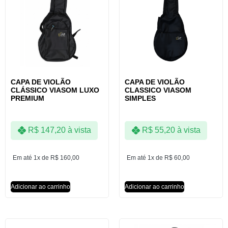
CAPA DE VIOLÃO
CAPA DE VIOLÃO
CLÁSSICO VIASOM LUXO
CLASSICO VIASOM
PREMIUM
SIMPLES
R$
147,20
à vista
R$
55,20
à vista
Em até 1x de
R$
160,00
Em até 1x de
R$
60,00
Adicionar ao carrinho
Adicionar ao carrinho