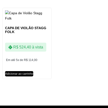
CAPA DE VIOLÃO STAGG
FOLK
R$
524,40
à vista
Em até 5x de
R$
114,00
Adicionar ao carrinho