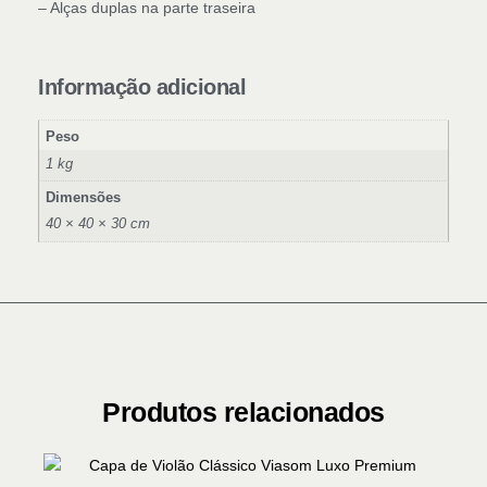
– Alças duplas na parte traseira
Informação adicional
Peso
1 kg
Dimensões
40 × 40 × 30 cm
Produtos relacionados