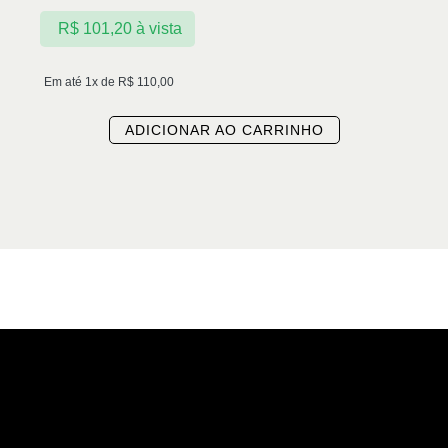
R$
101,20
à vista
Em até 1x de
R$
110,00
ADICIONAR AO CARRINHO