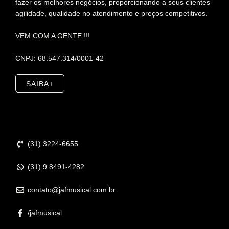
fazer os melhores negócios, proporcionando a seus clientes
agilidade, qualidade no atendimento e preços competitivos.
VEM COM A GENTE !!!
CNPJ: 68.547.314/0001-42
SAIBA+
Contato
(31) 3224-6655
(31) 9 8491-4282
contato@jafmusical.com.br
/jafmusical