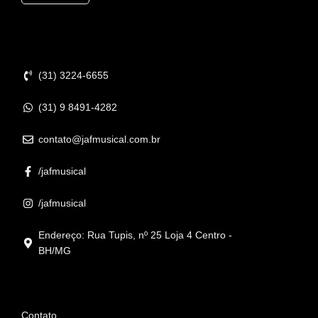
Contato
(31) 3224-6655
(31) 9 8491-4282
contato@jafmusical.com.br
/jafmusical
/jafmusical
Endereço: Rua Tupis, nº 25 Loja 4 Centro -
BH/MG
Informações
Contato