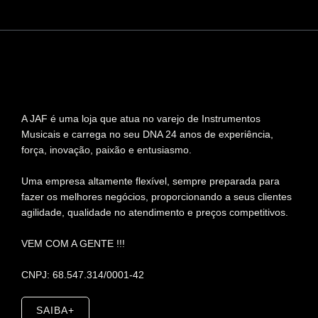
A JAF é uma loja que atua no varejo de Instrumentos
Musicais e carrega no seu DNA 24 anos de experiência,
força, inovação, paixão e entusiasmo.
Uma empresa altamente flexível, sempre preparada para
fazer os melhores negócios, proporcionando a seus clientes
agilidade, qualidade no atendimento e preços competitivos.
VEM COM A GENTE !!!
CNPJ: 68.547.314/0001-42
SAIBA+