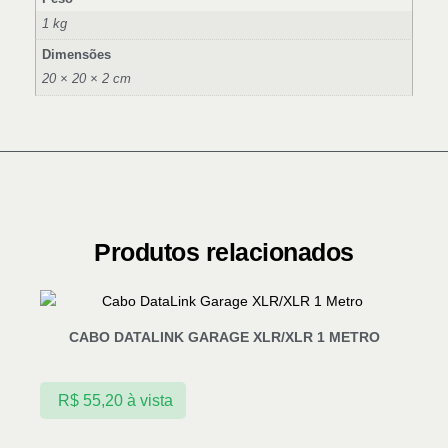
1 kg
Dimensões
20 × 20 × 2 cm
Produtos relacionados
CABO DATALINK GARAGE XLR/XLR 1 METRO
R$
55,20
à vista