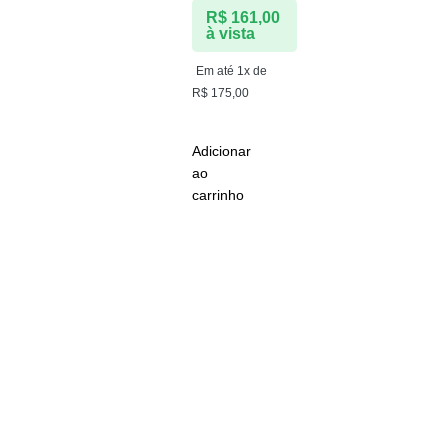
R$
161,00
à vista
Em até 1x de
R$
175,00
Adicionar
ao
carrinho