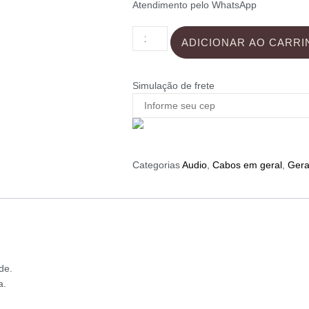
Atendimento pelo WhatsApp
ADICIONAR AO CARRI
Simulação de frete
Categorias
Audio
,
Cabos em geral
,
Gera
de.
a.