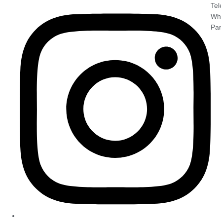
Tel
Wh
Par