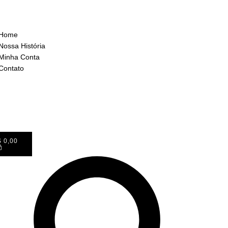
Home
Nossa História
Minha Conta
Contato
$
0,00