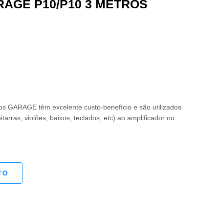
RAGE P10/P10 3 METROS
 GARAGE têm excelente custo-benefício e são utilizados
itarras, violões, baixos, teclados, etc) ao amplificador ou
TO