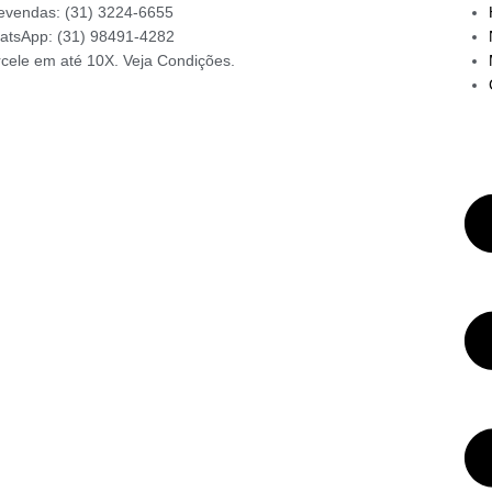
evendas: (31) 3224-6655
atsApp: (31) 98491-4282
cele em até 10X. Veja Condições.