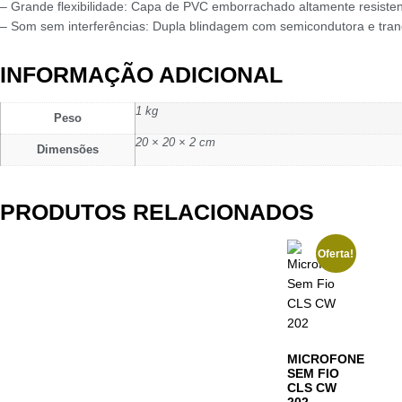
– Grande flexibilidade: Capa de PVC emborrachado altamente resisten
– Som sem interferências: Dupla blindagem com semicondutora e tran
INFORMAÇÃO ADICIONAL
1 kg
Peso
20 × 20 × 2 cm
Dimensões
PRODUTOS RELACIONADOS
Oferta!
MICROFONE
SEM FIO
CLS CW