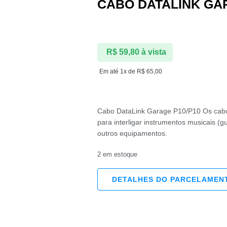
CABO DATALINK GA
R$
59,80
à vista
Em até 1x de
R$
65,00
Cabo DataLink Garage P10/P10 Os cabos
para interligar instrumentos musicais (gu
outros equipamentos.
2 em estoque
DETALHES DO PARCELAMEN