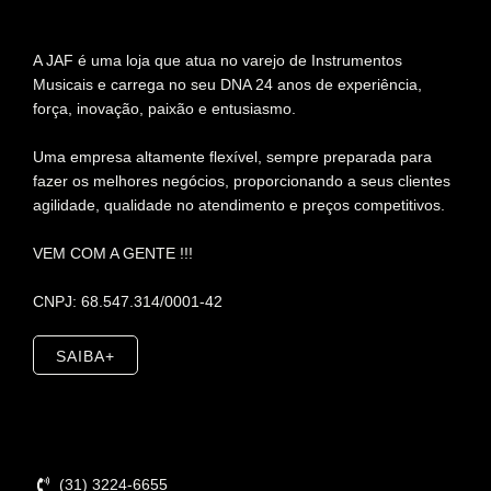
A JAF é uma loja que atua no varejo de Instrumentos
Musicais e carrega no seu DNA 24 anos de experiência,
força, inovação, paixão e entusiasmo.
Uma empresa altamente flexível, sempre preparada para
fazer os melhores negócios, proporcionando a seus clientes
agilidade, qualidade no atendimento e preços competitivos.
VEM COM A GENTE !!!
CNPJ: 68.547.314/0001-42
SAIBA+
Contato
(31) 3224-6655