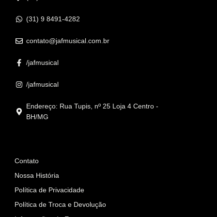
(31) 9 8491-4282
contato@jafmusical.com.br
/jafmusical
/jafmusical
Endereço: Rua Tupis, nº 25 Loja 4 Centro -
BH/MG
Informações
Contato
Nossa História
Política de Privacidade
Política de Troca e Devolução