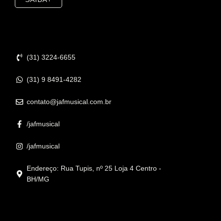
Contato
(31) 3224-6655
(31) 9 8491-4282
contato@jafmusical.com.br
/jafmusical
/jafmusical
Endereço: Rua Tupis, nº 25 Loja 4 Centro -
BH/MG
Informações