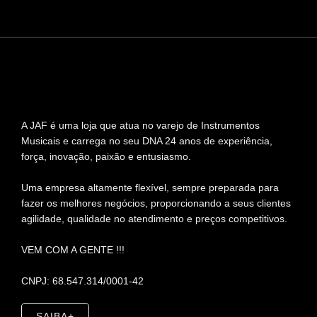
A JAF é uma loja que atua no varejo de Instrumentos
Musicais e carrega no seu DNA 24 anos de experiência,
força, inovação, paixão e entusiasmo.
Uma empresa altamente flexível, sempre preparada para
fazer os melhores negócios, proporcionando a seus clientes
agilidade, qualidade no atendimento e preços competitivos.
VEM COM A GENTE !!!
CNPJ: 68.547.314/0001-42
SAIBA+