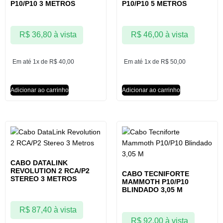
P10/P10 3 METROS
P10/P10 5 METROS
R$
36,80
à vista
R$
46,00
à vista
Em até 1x de
R$
40,00
Em até 1x de
R$
50,00
Adicionar ao carrinho
Adicionar ao carrinho
CABO DATALINK
REVOLUTION 2 RCA/P2
CABO TECNIFORTE
STEREO 3 METROS
MAMMOTH P10/P10
BLINDADO 3,05 M
R$
87,40
à vista
R$
92,00
à vista