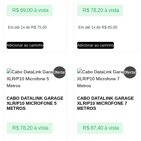
R$
69,00
à vista
R$
78,20
à vista
Em até 1x de
R$
75,00
Em até 1x de
R$
85,00
Adicionar ao carrinho
Adicionar ao carrinho
Oferta!
Oferta!
CABO DATALINK GARAGE
CABO DATALINK GARAGE
XLR/P10 MICROFONE 5
XLR/P10 MICROFONE 7
METROS
METROS
R$
78,20
à vista
R$
87,40
à vista