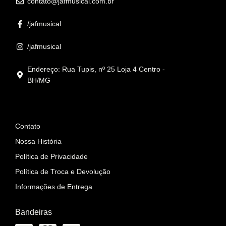
contato@jafmusical.com.br
/jafmusical
/jafmusical
Endereço: Rua Tupis, nº 25 Loja 4 Centro -
BH/MG
Informações
Contato
Nossa História
Política de Privacidade
Política de Troca e Devolução
Informações de Entrega
Bandeiras