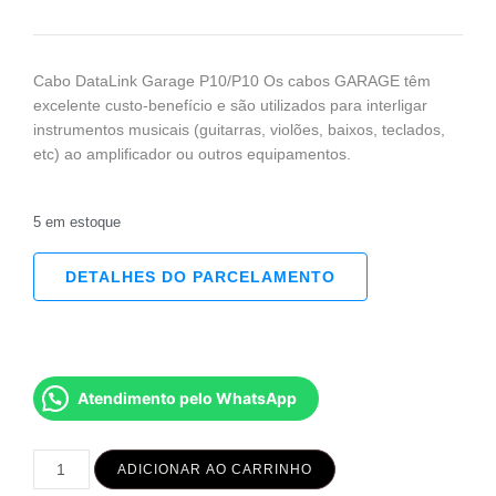
Cabo DataLink Garage P10/P10 Os cabos GARAGE têm
excelente custo-benefício e são utilizados para interligar
instrumentos musicais (guitarras, violões, baixos, teclados,
etc) ao amplificador ou outros equipamentos.
5 em estoque
DETALHES DO PARCELAMENTO
Atendimento pelo WhatsApp
ADICIONAR AO CARRINHO