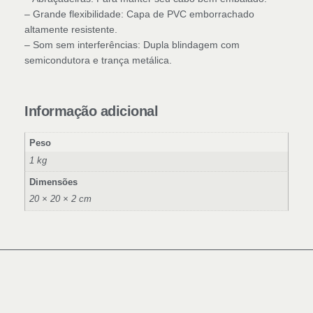
– Grande flexibilidade: Capa de PVC emborrachado
altamente resistente.
– Som sem interferências: Dupla blindagem com
semicondutora e trança metálica.
Informação adicional
Peso
1 kg
Dimensões
20 × 20 × 2 cm