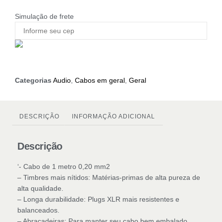
Simulação de frete
Categorias
Audio
,
Cabos em geral
,
Geral
DESCRIÇÃO
INFORMAÇÃO ADICIONAL
Descrição
‘- Cabo de 1 metro 0,20 mm2
– Timbres mais nítidos: Matérias-primas de alta pureza de
alta qualidade.
– Longa durabilidade: Plugs XLR mais resistentes e
balanceados.
– Abraçadeiras: Para manter seu cabo bem embalado.