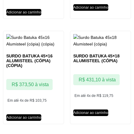
Adicionar ao carrinho
Adicionar ao carrinho
SURDO BATUKA 45×16
SURDO BATUKA 45×18
ALUMISTEEL (CÓPIA)
ALUMISTEEL (CÓPIA)
(CÓPIA)
R$
431,10
à vista
R$
373,50
à vista
Em até 4x de
R$
119,75
Em até 4x de
R$
103,75
Adicionar ao carrinho
Adicionar ao carrinho