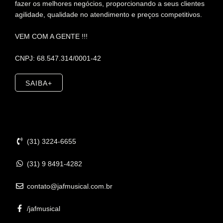
fazer os melhores negócios, proporcionando a seus clientes
agilidade, qualidade no atendimento e preços competitivos.
VEM COM A GENTE !!!
CNPJ: 68.547.314/0001-42
SAIBA+
Contato
(31) 3224-6655
(31) 9 8491-4282
contato@jafmusical.com.br
/jafmusical