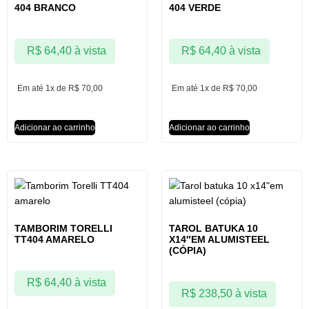
404 BRANCO
404 VERDE
R$
64,40
à vista
R$
64,40
à vista
Em até 1x de
R$
70,00
Em até 1x de
R$
70,00
Adicionar ao carrinho
Adicionar ao carrinho
TAMBORIM TORELLI
TAROL BATUKA 10
TT404 AMARELO
X14″EM ALUMISTEEL
(CÓPIA)
R$
64,40
à vista
R$
238,50
à vista