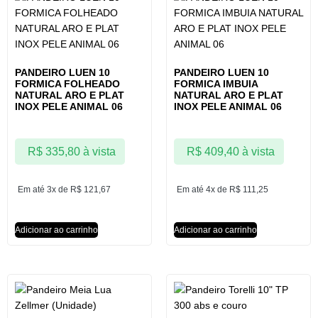
PANDEIRO LUEN 10
PANDEIRO LUEN 10
FORMICA FOLHEADO
FORMICA IMBUIA
NATURAL ARO E PLAT
NATURAL ARO E PLAT
INOX PELE ANIMAL 06
INOX PELE ANIMAL 06
R$
335,80
à vista
R$
409,40
à vista
Em até 3x de
R$
121,67
Em até 4x de
R$
111,25
Adicionar ao carrinho
Adicionar ao carrinho