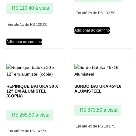
R$
110,40
à vista
Em até 2x de
R$
132,50
Em até 1x de
R$
120,00
Adicionar ao carrinho
Adicionar ao carrinho
REPINIQUE BATUKA 30 X
SURDO BATUKA 45×16
12″ EM ALUMISTEL
ALUMISTEEL
(CÓPIA)
R$
373,50
à vista
R$
265,50
à vista
Em até 4x de
R$
103,75
Em até 2x de
R$
147,50