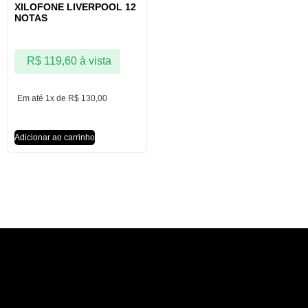
XILOFONE LIVERPOOL 12
NOTAS
R$
119,60
à vista
Em até 1x de
R$
130,00
Adicionar ao carrinho