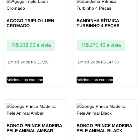
AGOGO TRIPLO LUEN
BANDINHA RÍTMICA
CROMADO
TURBINHO 4 PEÇAS
R$
216,20
à vista
R$
271,40
à vista
Em até 2x de
R$
117,50
Em até 2x de
R$
147,50
Adicionar ao carrinho
Adicionar ao carrinho
BONGO PRINCE MADEIRA
BONGO PRINCE MADEIRA
PELE ANIMAL AMBAR
PELE ANIMAL BLACK