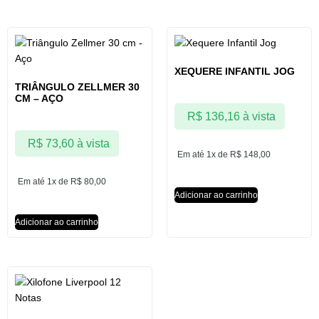
XEQUERE INFANTIL JOG
TRIÂNGULO ZELLMER 30
CM – AÇO
R$
136,16
à vista
R$
73,60
à vista
Em até 1x de
R$
148,00
Em até 1x de
R$
80,00
Adicionar ao carrinho
Adicionar ao carrinho