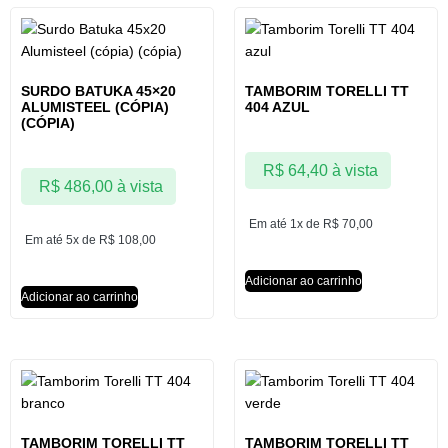
SURDO BATUKA 45×20
TAMBORIM TORELLI TT
ALUMISTEEL (CÓPIA)
404 AZUL
(CÓPIA)
R$
64,40
à vista
R$
486,00
à vista
Em até 1x de
R$
70,00
Em até 5x de
R$
108,00
Adicionar ao carrinho
Adicionar ao carrinho
TAMBORIM TORELLI TT
TAMBORIM TORELLI TT