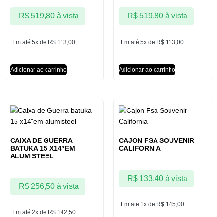
R$
519,80
à vista
R$
519,80
à vista
Em até 5x de
R$
113,00
Em até 5x de
R$
113,00
Adicionar ao carrinho
Adicionar ao carrinho
CAIXA DE GUERRA
CAJON FSA SOUVENIR
BATUKA 15 X14″EM
CALIFORNIA
ALUMISTEEL
R$
133,40
à vista
R$
256,50
à vista
Em até 1x de
R$
145,00
Em até 2x de
R$
142,50