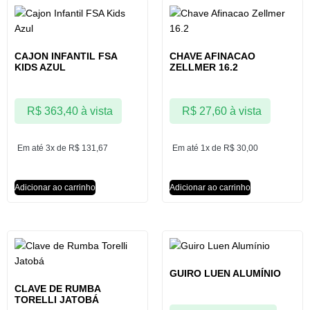
CAJON INFANTIL FSA
CHAVE AFINACAO
KIDS AZUL
ZELLMER 16.2
R$
363,40
à vista
R$
27,60
à vista
Em até 3x de
R$
131,67
Em até 1x de
R$
30,00
Adicionar ao carrinho
Adicionar ao carrinho
GUIRO LUEN ALUMÍNIO
CLAVE DE RUMBA
TORELLI JATOBÁ