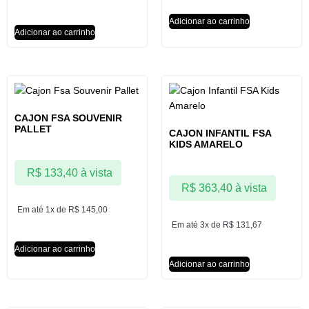
Adicionar ao carrinho
Adicionar ao carrinho
CAJON FSA SOUVENIR
PALLET
CAJON INFANTIL FSA
KIDS AMARELO
R$
133,40
à vista
R$
363,40
à vista
Em até 1x de
R$
145,00
Em até 3x de
R$
131,67
Adicionar ao carrinho
Adicionar ao carrinho