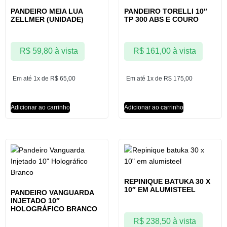
PANDEIRO MEIA LUA
PANDEIRO TORELLI 10″
ZELLMER (UNIDADE)
TP 300 ABS E COURO
R$
59,80
à vista
R$
161,00
à vista
Em até 1x de
R$
65,00
Em até 1x de
R$
175,00
Adicionar ao carrinho
Adicionar ao carrinho
REPINIQUE BATUKA 30 X
10″ EM ALUMISTEEL
PANDEIRO VANGUARDA
INJETADO 10″
HOLOGRÁFICO BRANCO
R$
238,50
à vista