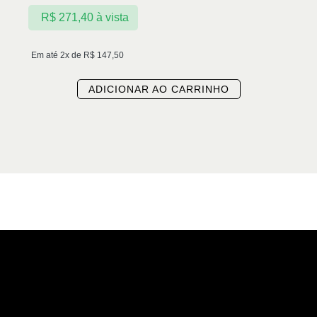
R$
271,40
à vista
Em até 2x de
R$
147,50
ADICIONAR AO CARRINHO