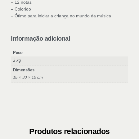
– 12 notas
– Colorido
– Ótimo para iniciar a criança no mundo da música
Informação adicional
Peso
2 kg
Dimensões
15 × 30 × 10 cm
Produtos relacionados