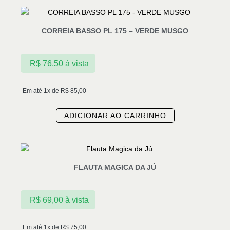
CORREIA BASSO PL 175 – VERDE MUSGO
R$
76,50
à vista
Em até 1x de
R$
85,00
ADICIONAR AO CARRINHO
FLAUTA MAGICA DA JÚ
R$
69,00
à vista
Em até 1x de
R$
75,00