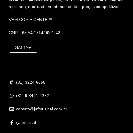
fazer os melhores negócios, proporcionando a seus clientes
agilidade, qualidade no atendimento e preços competitivos.
VEM COM A GENTE !!!
CNPJ: 68.547.314/0001-42
SAIBA+
Contato
(31) 3224-6655
(31) 9 8491-4282
contato@jafmusical.com.br
/jafmusical