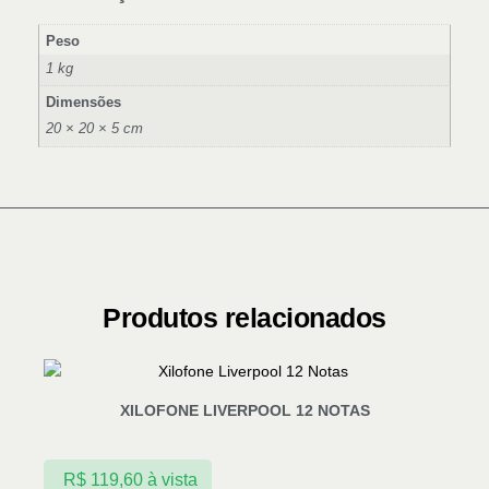
Peso
1 kg
Dimensões
20 × 20 × 5 cm
Produtos relacionados
XILOFONE LIVERPOOL 12 NOTAS
R$
119,60
à vista