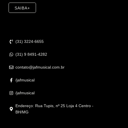
SAIBA+
Contato
(31) 3224-6655
(31) 9 8491-4282
contato@jafmusical.com.br
/jafmusical
/jafmusical
Endereço: Rua Tupis, nº 25 Loja 4 Centro -
BH/MG