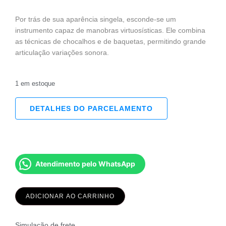
Por trás de sua aparência singela, esconde-se um
instrumento capaz de manobras virtuosísticas. Ele combina
as técnicas de chocalhos e de baquetas, permitindo grande
articulação variações sonora.
1 em estoque
DETALHES DO PARCELAMENTO
Atendimento pelo WhatsApp
ADICIONAR AO CARRINHO
Simulação de frete