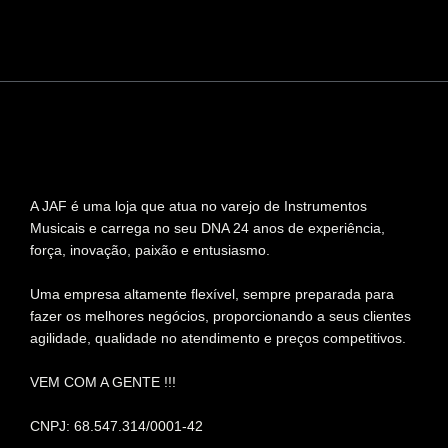
A JAF é uma loja que atua no varejo de Instrumentos
Musicais e carrega no seu DNA 24 anos de experiência,
força, inovação, paixão e entusiasmo.
Uma empresa altamente flexível, sempre preparada para
fazer os melhores negócios, proporcionando a seus clientes
agilidade, qualidade no atendimento e preços competitivos.
VEM COM A GENTE !!!
CNPJ: 68.547.314/0001-42