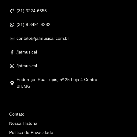
Contato
(31) 3224-6655
(31) 9 8491-4282
contato@jafmusical.com.br
/jafmusical
/jafmusical
Endereço: Rua Tupis, nº 25 Loja 4 Centro -
BH/MG
Informações
Contato
Nossa História
Política de Privacidade