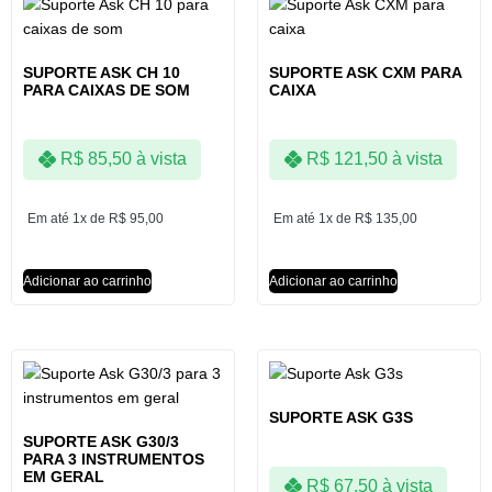
SUPORTE ASK CH 10
SUPORTE ASK CXM PARA
PARA CAIXAS DE SOM
CAIXA
R$
85,50
à vista
R$
121,50
à vista
Em até 1x de
R$
95,00
Em até 1x de
R$
135,00
Adicionar ao carrinho
Adicionar ao carrinho
SUPORTE ASK G3S
SUPORTE ASK G30/3
PARA 3 INSTRUMENTOS
EM GERAL
R$
67,50
à vista