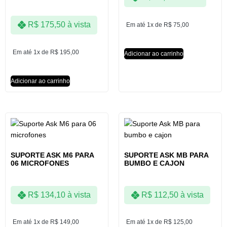
R$
175,50
à vista
Em até 1x de
R$
75,00
Em até 1x de
R$
195,00
Adicionar ao carrinho
Adicionar ao carrinho
SUPORTE ASK M6 PARA
SUPORTE ASK MB PARA
06 MICROFONES
BUMBO E CAJON
R$
134,10
à vista
R$
112,50
à vista
Em até 1x de
R$
149,00
Em até 1x de
R$
125,00