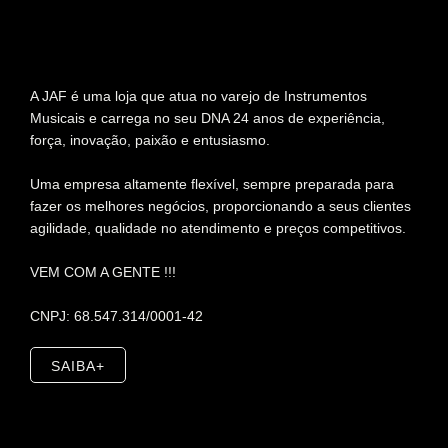
A JAF é uma loja que atua no varejo de Instrumentos
Musicais e carrega no seu DNA 24 anos de experiência,
força, inovação, paixão e entusiasmo.
Uma empresa altamente flexível, sempre preparada para
fazer os melhores negócios, proporcionando a seus clientes
agilidade, qualidade no atendimento e preços competitivos.
VEM COM A GENTE !!!
CNPJ: 68.547.314/0001-42
SAIBA+