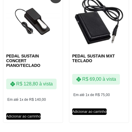
PEDAL SUSTAIN
PEDAL SUSTAIN MXT
CONCERT
TECLADO
PIANO/TECLADO
R$
69,00
à vista
R$
128,80
à vista
Em até 1x de
R$
75,00
Em até 1x de
R$
140,00
Adicionar ao carrinho
Adicionar ao carrinho