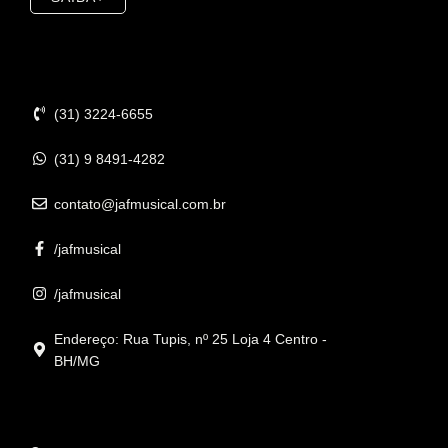
Contato
(31) 3224-6655
(31) 9 8491-4282
contato@jafmusical.com.br
/jafmusical
/jafmusical
Endereço: Rua Tupis, nº 25 Loja 4 Centro -
BH/MG
Informações