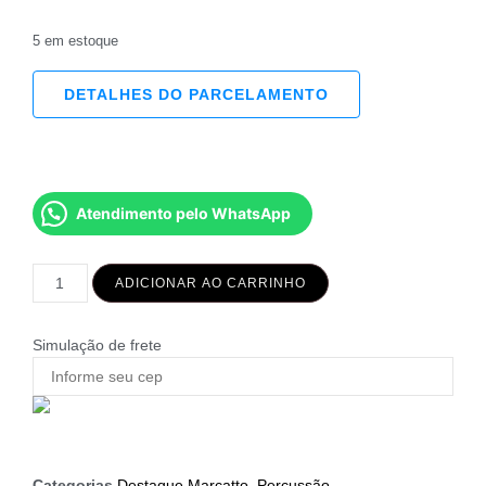
5 em estoque
DETALHES DO PARCELAMENTO
Atendimento pelo WhatsApp
ADICIONAR AO CARRINHO
Simulação de frete
Categorias
Destaque Marcatto
,
Percussão