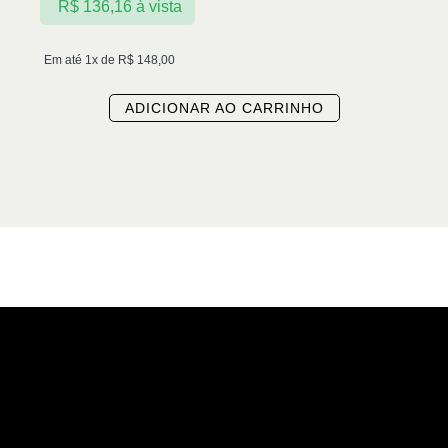
R$
136,16
à vista
Em até 1x de
R$
148,00
ADICIONAR AO CARRINHO