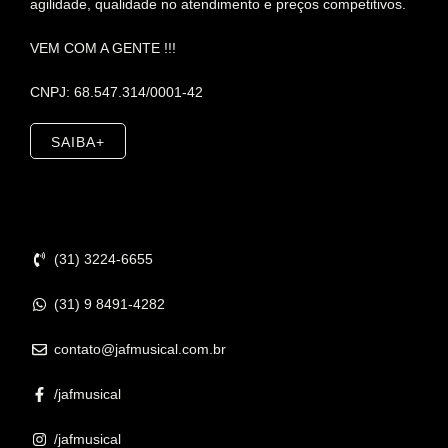
agilidade, qualidade no atendimento e preços competitivos.
VEM COM A GENTE !!!
CNPJ: 68.547.314/0001-42
SAIBA+
Contato
(31) 3224-6655
(31) 9 8491-4282
contato@jafmusical.com.br
/jafmusical
/jafmusical