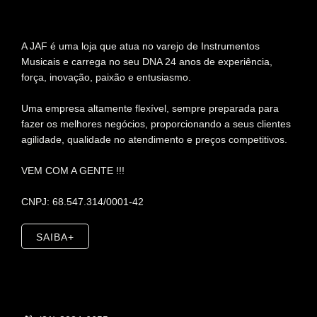
A JAF é uma loja que atua no varejo de Instrumentos
Musicais e carrega no seu DNA 24 anos de experiência,
força, inovação, paixão e entusiasmo.
Uma empresa altamente flexível, sempre preparada para
fazer os melhores negócios, proporcionando a seus clientes
agilidade, qualidade no atendimento e preços competitivos.
VEM COM A GENTE !!!
CNPJ: 68.547.314/0001-42
SAIBA+
Contato