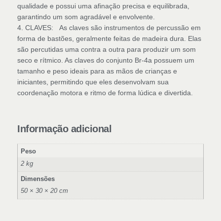
qualidade e possui uma afinação precisa e equilibrada,
garantindo um som agradável e envolvente.
4. CLAVES: As claves são instrumentos de percussão em
forma de bastões, geralmente feitas de madeira dura. Elas
são percutidas uma contra a outra para produzir um som
seco e rítmico. As claves do conjunto Br-4a possuem um
tamanho e peso ideais para as mãos de crianças e
iniciantes, permitindo que eles desenvolvam sua
coordenação motora e ritmo de forma lúdica e divertida.
Informação adicional
Peso
2 kg
Dimensões
50 × 30 × 20 cm