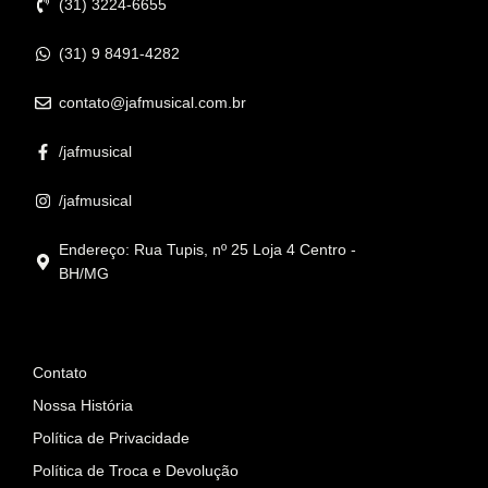
(31) 3224-6655
(31) 9 8491-4282
contato@jafmusical.com.br
/jafmusical
/jafmusical
Endereço: Rua Tupis, nº 25 Loja 4 Centro -
BH/MG
Informações
Contato
Nossa História
Política de Privacidade
Política de Troca e Devolução