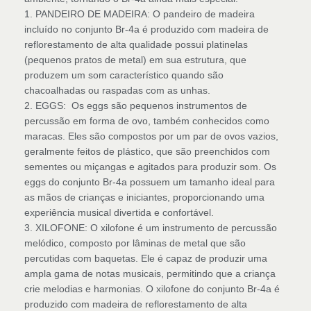
1. PANDEIRO DE MADEIRA: O pandeiro de madeira
incluído no conjunto Br-4a é produzido com madeira de
reflorestamento de alta qualidade possui platinelas
(pequenos pratos de metal) em sua estrutura, que
produzem um som característico quando são
chacoalhadas ou raspadas com as unhas.
2. EGGS: Os eggs são pequenos instrumentos de
percussão em forma de ovo, também conhecidos como
maracas. Eles são compostos por um par de ovos vazios,
geralmente feitos de plástico, que são preenchidos com
sementes ou miçangas e agitados para produzir som. Os
eggs do conjunto Br-4a possuem um tamanho ideal para
as mãos de crianças e iniciantes, proporcionando uma
experiência musical divertida e confortável.
3. XILOFONE: O xilofone é um instrumento de percussão
melódico, composto por lâminas de metal que são
percutidas com baquetas. Ele é capaz de produzir uma
ampla gama de notas musicais, permitindo que a criança
crie melodias e harmonias. O xilofone do conjunto Br-4a é
produzido com madeira de reflorestamento de alta