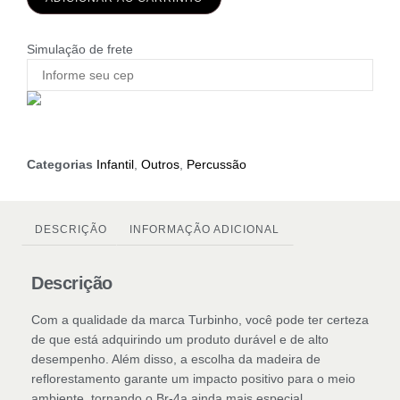
Simulação de frete
Categorias
Infantil
,
Outros
,
Percussão
DESCRIÇÃO
INFORMAÇÃO ADICIONAL
Descrição
Com a qualidade da marca Turbinho, você pode ter certeza
de que está adquirindo um produto durável e de alto
desempenho. Além disso, a escolha da madeira de
reflorestamento garante um impacto positivo para o meio
ambiente, tornando o Br-4a ainda mais especial.