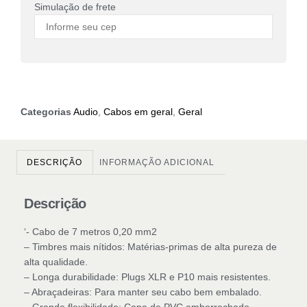
Simulação de frete
Categorias
Audio
,
Cabos em geral
,
Geral
DESCRIÇÃO
INFORMAÇÃO ADICIONAL
Descrição
‘- Cabo de 7 metros 0,20 mm2
– Timbres mais nítidos: Matérias-primas de alta pureza de
alta qualidade.
– Longa durabilidade: Plugs XLR e P10 mais resistentes.
– Abraçadeiras: Para manter seu cabo bem embalado.
– Grande flexibilidade: Capa de PVC emborrachado