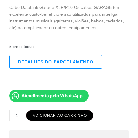
Cabo DataLink Garage XLR/P10 Os cabos GARAGE têm
excelente custo-benefício e são utilizados para interligar
instrumentos musicais (guitarras, violões, baixos, teclados,
etc) ao amplificador ou outros equipamentos.
5 em estoque
DETALHES DO PARCELAMENTO
Atendimento pelo WhatsApp
ADICIONAR AO CARRINHO