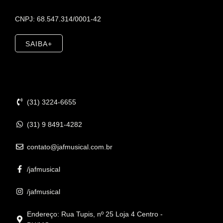
CNPJ: 68.547.314/0001-42
SAIBA+
Contato
(31) 3224-6655
(31) 9 8491-4282
contato@jafmusical.com.br
/jafmusical
/jafmusical
Endereço: Rua Tupis, nº 25 Loja 4 Centro -