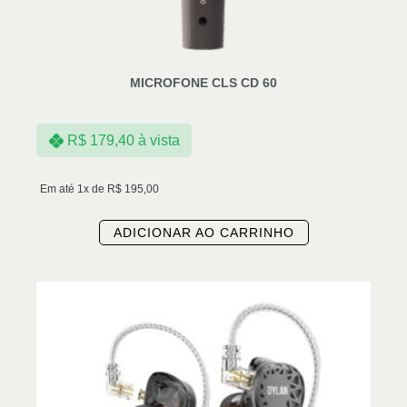
MICROFONE CLS CD 60
R$
179,40
à vista
Em até 1x de
R$
195,00
ADICIONAR AO CARRINHO