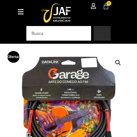
0
Oferta!