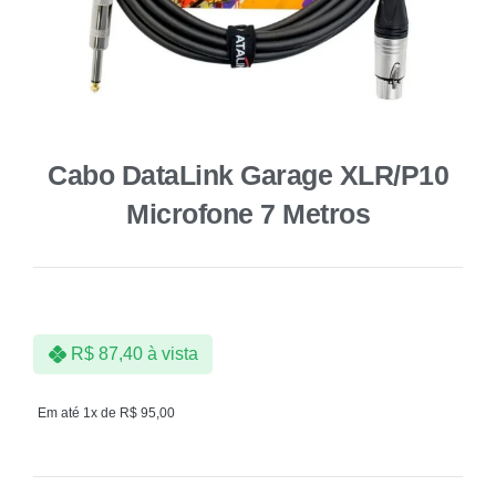
Cabo DataLink Garage XLR/P10
Microfone 7 Metros
R$
87,40
à vista
Em até 1x de
R$
95,00