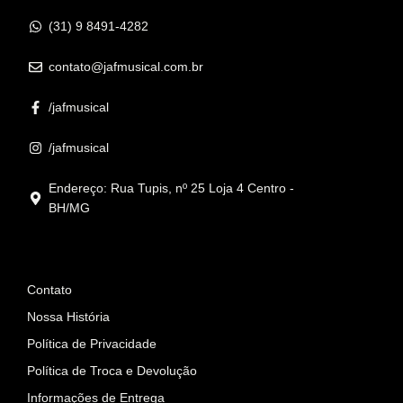
(31) 9 8491-4282
contato@jafmusical.com.br
/jafmusical
/jafmusical
Endereço: Rua Tupis, nº 25 Loja 4 Centro -
BH/MG
Informações
Contato
Nossa História
Política de Privacidade
Política de Troca e Devolução
Informações de Entrega