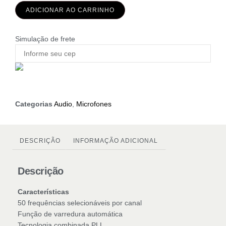
ADICIONAR AO CARRINHO
Simulação de frete
Categorias
Audio
,
Microfones
DESCRIÇÃO
INFORMAÇÃO ADICIONAL
Descrição
Características
50 frequências selecionáveis por canal
Função de varredura automática
Tecnologia combinada PLL