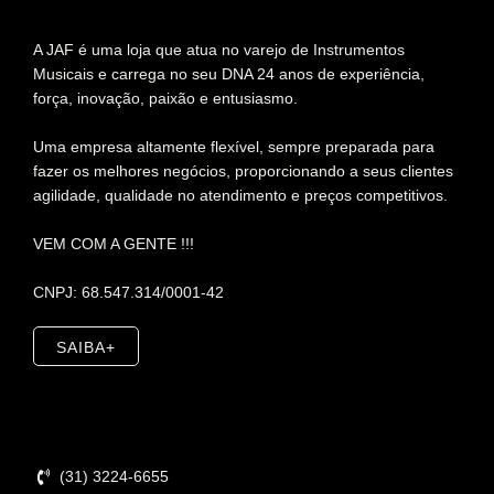
A JAF é uma loja que atua no varejo de Instrumentos
Musicais e carrega no seu DNA 24 anos de experiência,
força, inovação, paixão e entusiasmo.
Uma empresa altamente flexível, sempre preparada para
fazer os melhores negócios, proporcionando a seus clientes
agilidade, qualidade no atendimento e preços competitivos.
VEM COM A GENTE !!!
CNPJ: 68.547.314/0001-42
SAIBA+
Contato
(31) 3224-6655