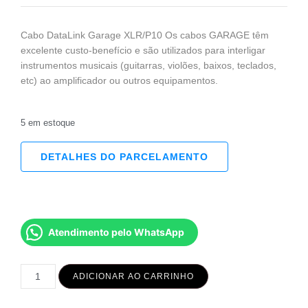
Cabo DataLink Garage XLR/P10 Os cabos GARAGE têm
excelente custo-benefício e são utilizados para interligar
instrumentos musicais (guitarras, violões, baixos, teclados,
etc) ao amplificador ou outros equipamentos.
5 em estoque
DETALHES DO PARCELAMENTO
Atendimento pelo WhatsApp
ADICIONAR AO CARRINHO