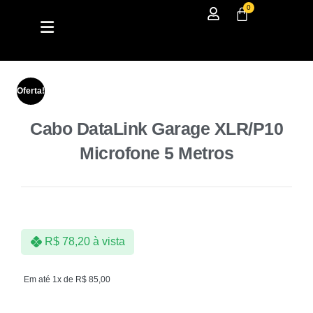
0
Oferta!
Cabo DataLink Garage XLR/P10
Microfone 5 Metros
R$
78,20
à vista
Em até 1x de
R$
85,00