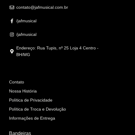
contato@jafmusical.com.br
/jafmusical
/jafmusical
Endereço: Rua Tupis, nº 25 Loja 4 Centro -
BH/MG
Informações
Contato
Nossa História
Política de Privacidade
Política de Troca e Devolução
Informações de Entrega
Bandeiras