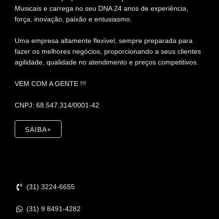
Musicais e carrega no seu DNA 24 anos de experiência,
força, inovação, paixão e entusiasmo.
Uma empresa altamente flexível, sempre preparada para
fazer os melhores negócios, proporcionando a seus clientes
agilidade, qualidade no atendimento e preços competitivos.
VEM COM A GENTE !!!
CNPJ: 68.547.314/0001-42
SAIBA+
Contato
(31) 3224-6655
(31) 9 8491-4282