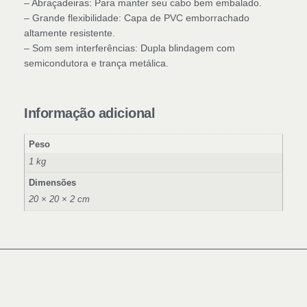
– Abraçadeiras: Para manter seu cabo bem embalado.
– Grande flexibilidade: Capa de PVC emborrachado
altamente resistente.
– Som sem interferências: Dupla blindagem com
semicondutora e trança metálica.
Informação adicional
Peso
1 kg
Dimensões
20 × 20 × 2 cm