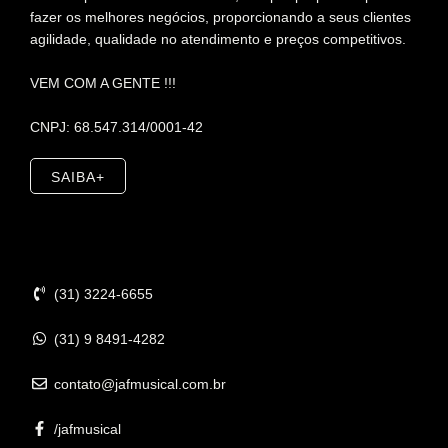
fazer os melhores negócios, proporcionando a seus clientes
agilidade, qualidade no atendimento e preços competitivos.
VEM COM A GENTE !!!
CNPJ: 68.547.314/0001-42
SAIBA+
Contato
(31) 3224-6655
(31) 9 8491-4282
contato@jafmusical.com.br
/jafmusical