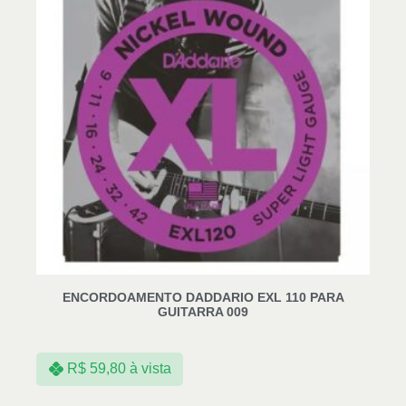
ENCORDOAMENTO DADDARIO EXL 110 PARA
GUITARRA 009
R$
59,80
à vista