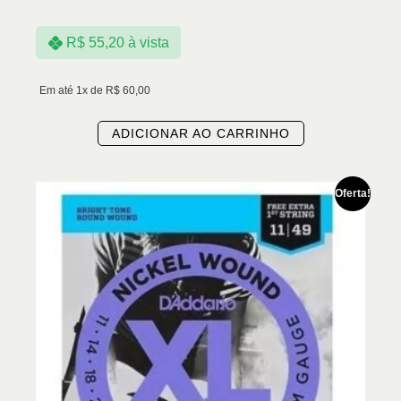
R$
55,20
à vista
Em até 1x de
R$
60,00
ADICIONAR AO CARRINHO
Oferta!