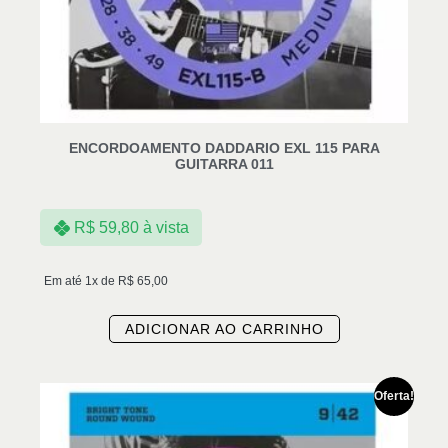
ENCORDOAMENTO DADDARIO EXL 115 PARA
GUITARRA 011
R$
59,80
à vista
Em até 1x de
R$
65,00
ADICIONAR AO CARRINHO
Oferta!