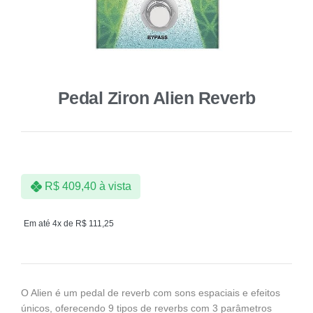
Pedal Ziron Alien Reverb
R$
409,40
à vista
Em até 4x de
R$
111,25
O Alien é um pedal de reverb com sons espaciais e efeitos
únicos, oferecendo 9 tipos de reverbs com 3 parâmetros