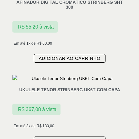
AFINADOR DIGITAL CROMÁTICO STRINBERG SHT
300
R$
55,20
à vista
Em até 1x de
R$
60,00
ADICIONAR AO CARRINHO
UKULELE TENOR STRINBERG UK6T COM CAPA
R$
367,08
à vista
Em até 3x de
R$
133,00