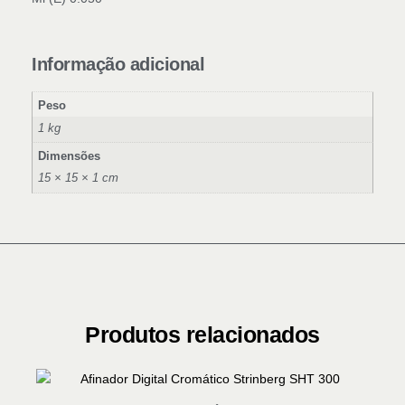
Informação adicional
Peso
1 kg
Dimensões
15 × 15 × 1 cm
Produtos relacionados