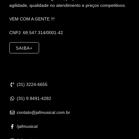
agilidade, qualidade no atendimento e preços competitivos.
VEM COM A GENTE !!!
CNPJ: 68.547.314/0001-42
SAIBA+
Contato
(31) 3224-6655
(31) 9 8491-4282
contato@jafmusical.com.br
/jafmusical