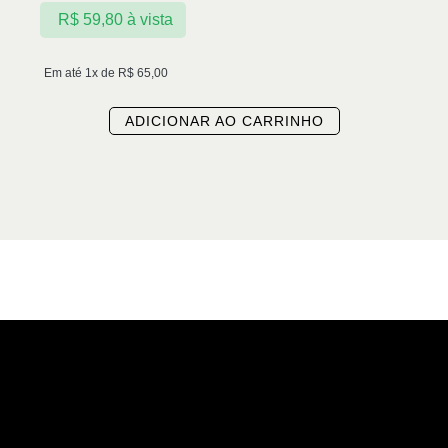
R$
59,80
à vista
Em até 1x de
R$
65,00
ADICIONAR AO CARRINHO