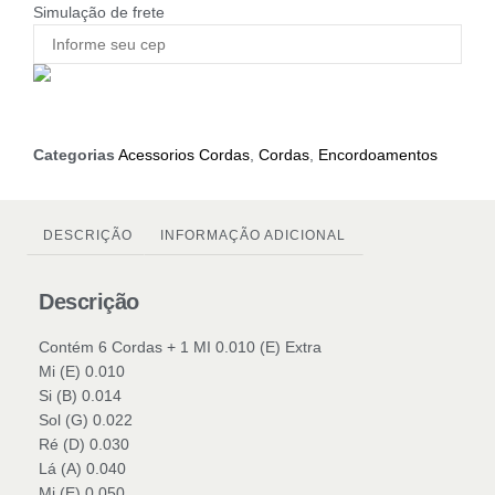
Simulação de frete
Categorias
Acessorios Cordas
,
Cordas
,
Encordoamentos
DESCRIÇÃO
INFORMAÇÃO ADICIONAL
Descrição
Contém 6 Cordas + 1 MI 0.010 (E) Extra
Mi (E) 0.010
Si (B) 0.014
Sol (G) 0.022
Ré (D) 0.030
Lá (A) 0.040
Mi (E) 0.050