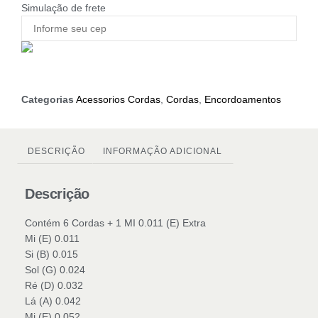
Simulação de frete
Categorias
Acessorios Cordas
,
Cordas
,
Encordoamentos
DESCRIÇÃO
INFORMAÇÃO ADICIONAL
Descrição
Contém 6 Cordas + 1 MI 0.011 (E) Extra
Mi (E) 0.011
Si (B) 0.015
Sol (G) 0.024
Ré (D) 0.032
Lá (A) 0.042
Mi (E) 0.052