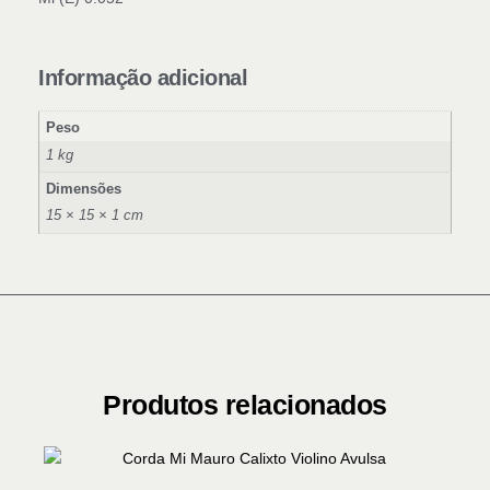
Informação adicional
Peso
1 kg
Dimensões
15 × 15 × 1 cm
Produtos relacionados