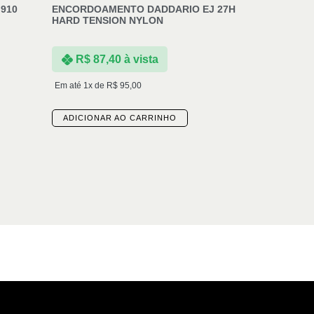
910
ENCORDOAMENTO DADDARIO EJ 27H
HARD TENSION NYLON
R$
87,40
à vista
Em até 1x de
R$
95,00
ADICIONAR AO CARRINHO