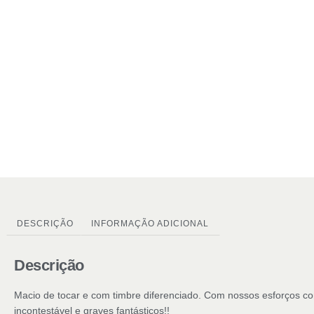
DESCRIÇÃO
INFORMAÇÃO ADICIONAL
Descrição
Macio de tocar e com timbre diferenciado. Com nossos esforços con
incontestável e graves fantásticos!!