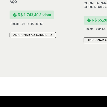
AÇO
CORREIA PAR
CORDA BASSO
R$
1.743,40
à vista
R$
55,2
Em até 10x de
R$
189,50
Em até 1x de
R$
ADICIONAR AO CARRINHO
ADICIONAR 