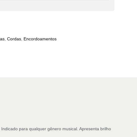
das
,
Cordas
,
Encordoamentos
 Indicado para qualquer gênero musical. Apresenta brilho