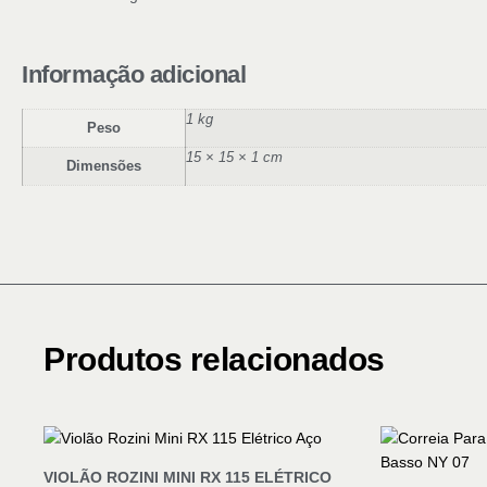
Informação adicional
1 kg
Peso
15 × 15 × 1 cm
Dimensões
Produtos relacionados
VIOLÃO ROZINI MINI RX 115 ELÉTRICO