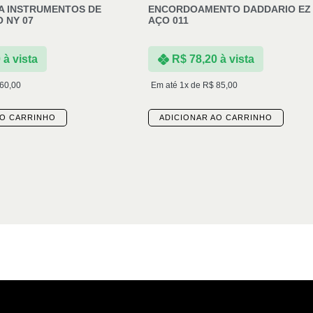
A INSTRUMENTOS DE
ENCORDOAMENTO DADDARIO EZ 
 NY 07
AÇO 011
0
à vista
R$
78,20
à vista
60,00
Em até 1x de
R$
85,00
AO CARRINHO
ADICIONAR AO CARRINHO