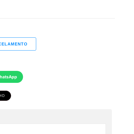
RCELAMENTO
WhatsApp
HO