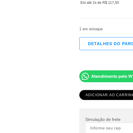
Em até 2x de
R$
117,50
1 em estoque
DETALHES DO PA
Atendimento pelo 
ADICIONAR AO CARRIN
Simulação de frete