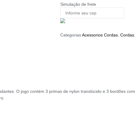
Simulação de frete
Categorias
Acessorios Cordas
,
Cordas
studantes. O jogo contém 3 primas de nylon translúcido e 3 bordões c
ro.