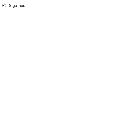
Síga-nos