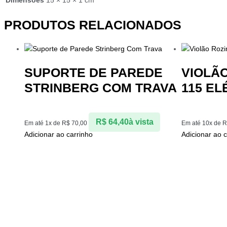
PRODUTOS RELACIONADOS
SUPORTE DE PAREDE
VIOLÃO
STRINBERG COM TRAVA
115 EL
R$
64,40
à vista
Em até 1x de
R$
70,00
Em até 10x de
R
Adicionar ao carrinho
Adicionar ao c