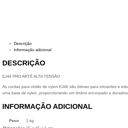
Descrição
Informação adicional
DESCRIÇÃO
EJ44 PRO ARTÉ ALTA TENSÂO
As cordas para violão de nylon EJ46 são ótimas para iniciantes e e
uma base de nylon, proporcionando um timbre encorpado e duradou
INFORMAÇÃO ADICIONAL
Peso
1 kg
Dimensões
15 × 15 × 1 cm