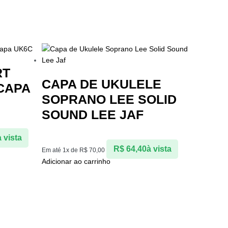
RT
CAPA DE UKULELE
CAPA
SOPRANO LEE SOLID
SOUND LEE JAF
à vista
R$
64,40
à vista
Em até 1x de
R$
70,00
Adicionar ao carrinho