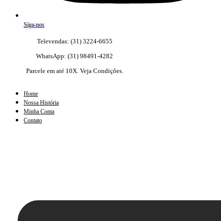
Síga-nos
Televendas: (31) 3224-6655
WhatsApp: (31) 98491-4282
Parcele em até 10X. Veja Condições.
Home
Nossa História
Minha Conta
Contato