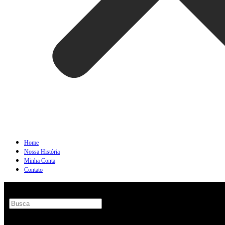
Home
Nossa História
Minha Conta
Contato
Search