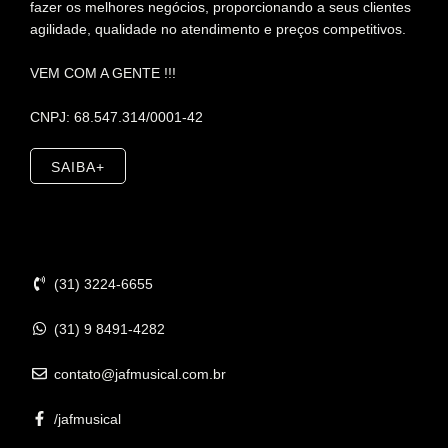
fazer os melhores negócios, proporcionando a seus clientes
agilidade, qualidade no atendimento e preços competitivos.
VEM COM A GENTE !!!
CNPJ: 68.547.314/0001-42
SAIBA+
Contato
(31) 3224-6655
(31) 9 8491-4282
contato@jafmusical.com.br
/jafmusical