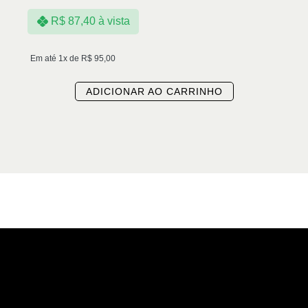
R$
87,40
à vista
Em até 1x de
R$
95,00
ADICIONAR AO CARRINHO