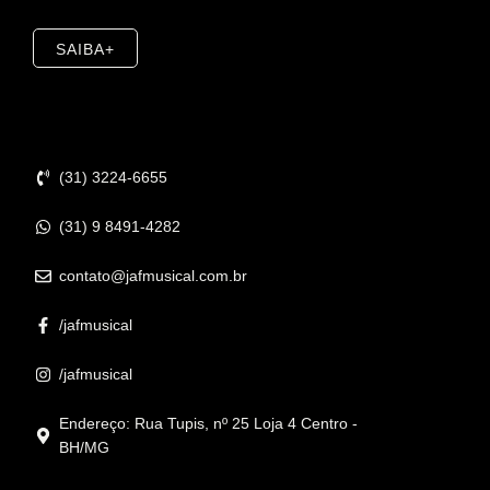
SAIBA+
Contato
(31) 3224-6655
(31) 9 8491-4282
contato@jafmusical.com.br
/jafmusical
/jafmusical
Endereço: Rua Tupis, nº 25 Loja 4 Centro -
BH/MG