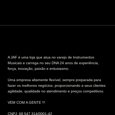
A JAF é uma loja que atua no varejo de Instrumentos
Musicais e carrega no seu DNA 24 anos de experiência,
força, inovação, paixão e entusiasmo.
Uma empresa altamente flexível, sempre preparada para
fazer os melhores negócios, proporcionando a seus clientes
agilidade, qualidade no atendimento e preços competitivos.
VEM COM A GENTE !!!
CNPJ: 68.547.314/0001-42