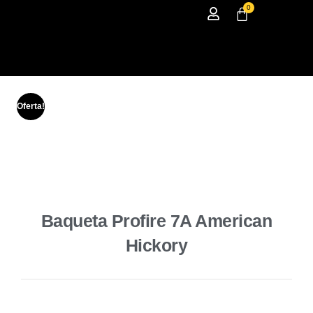
0
Oferta!
Baqueta Profire 7A American
Hickory