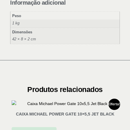
Informação adicional
Peso
1 kg
Dimensões
42 × 8 × 2 cm
Produtos relacionados
Oferta!
CAIXA MICHAEL POWER GATE 10×5,5 JET BLACK