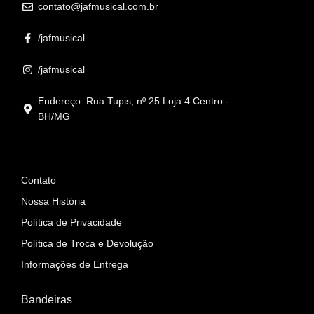
contato@jafmusical.com.br
/jafmusical
/jafmusical
Endereço: Rua Tupis, nº 25 Loja 4 Centro -
BH/MG
Informações
Contato
Nossa História
Política de Privacidade
Política de Troca e Devolução
Informações de Entrega
Bandeiras