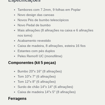
Tambores com 7.2mm, 9 folhas em Poplar
Novo design das canoas
Novos Pés de bumbo telescópicos
Novo Pedal de bumbo
Mais afinações (8 afinações na caixa e 6 afinações
nos toms)
Acabamento revestido
Caixa de madeira, 8 afinações, esteira 16 fios
Estantes com pés duplos
Peles Remo® UC (monofilme)
Componentes (kit 5 peças)
Bumbo 20″x 16″ (8 afinações)
Tom 10″x 7″ (6 afinações)
Tom 12″x 8″ (6 afinações)
Surdo de chão 14″x 14″ (6 afinações)
Caixa de madeira 14″x 5″ (8 afinações)
Ferragens