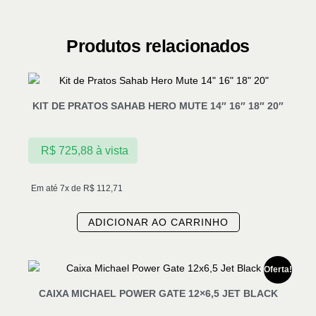
Produtos relacionados
KIT DE PRATOS SAHAB HERO MUTE 14″ 16″ 18″ 20″
R$
725,88
à vista
Em até 7x de
R$
112,71
ADICIONAR AO CARRINHO
Oferta!
CAIXA MICHAEL POWER GATE 12×6,5 JET BLACK