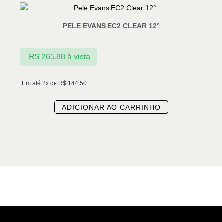
PELE EVANS EC2 CLEAR 12°
R$
265,88
à vista
Em até 2x de
R$
144,50
ADICIONAR AO CARRINHO