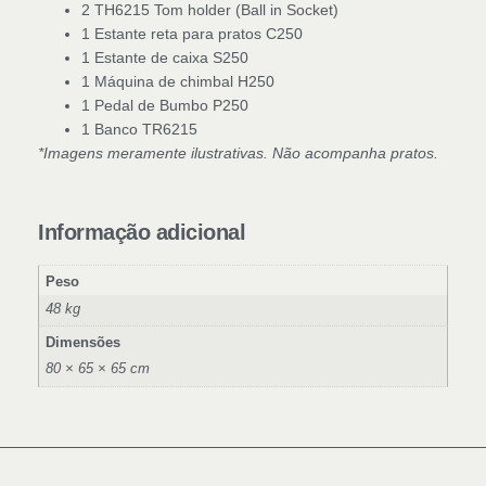
2 TH6215 Tom holder (Ball in Socket)
1 Estante reta para pratos C250
1 Estante de caixa S250
1 Máquina de chimbal H250
1 Pedal de Bumbo P250
1 Banco TR6215
*Imagens meramente ilustrativas. Não acompanha pratos.
Informação adicional
Peso
48 kg
Dimensões
80 × 65 × 65 cm