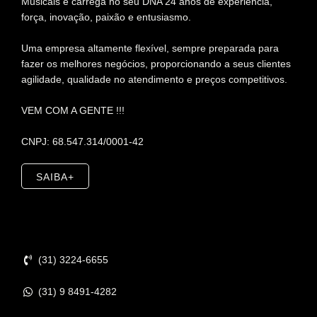
Musicais e carrega no seu DNA 24 anos de experiência,
força, inovação, paixão e entusiasmo.
Uma empresa altamente flexível, sempre preparada para
fazer os melhores negócios, proporcionando a seus clientes
agilidade, qualidade no atendimento e preços competitivos.
VEM COM A GENTE !!!
CNPJ: 68.547.314/0001-42
SAIBA+
Contato
(31) 3224-6655
(31) 9 8491-4282