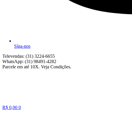
Síga-nos
Televendas: (31) 3224-6655
WhatsApp: (31) 98491-4282
Parcele em até 10X. Veja Condições.
R$
0,00
0