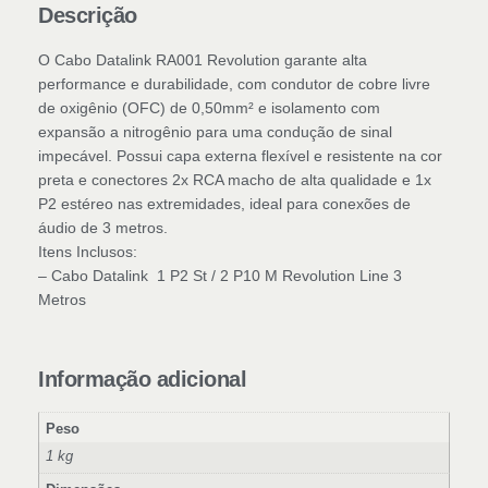
Descrição
O Cabo Datalink RA001 Revolution garante alta
performance e durabilidade, com condutor de cobre livre
de oxigênio (OFC) de 0,50mm² e isolamento com
expansão a nitrogênio para uma condução de sinal
impecável. Possui capa externa flexível e resistente na cor
preta e conectores 2x RCA macho de alta qualidade e 1x
P2 estéreo nas extremidades, ideal para conexões de
áudio de 3 metros.
Itens Inclusos:
– Cabo Datalink 1 P2 St / 2 P10 M Revolution Line 3
Metros
Informação adicional
Peso
1 kg