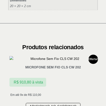
Dimensões
20 × 20 × 2 cm
Produtos relacionados
Oferta!
MICROFONE SEM FIO CLS CW 202
R$
910,80
à vista
Em até 9x de
R$
110,00