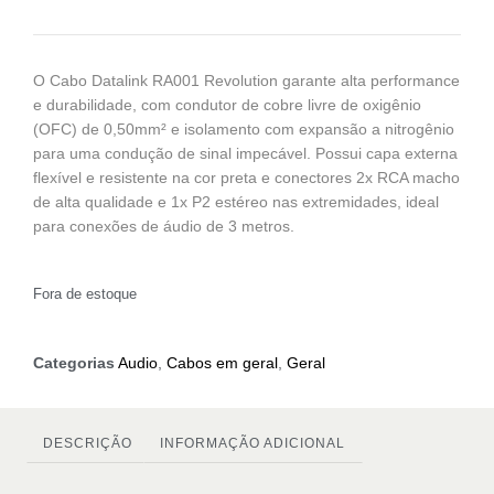
O Cabo Datalink RA001 Revolution garante alta performance
e durabilidade, com condutor de cobre livre de oxigênio
(OFC) de 0,50mm² e isolamento com expansão a nitrogênio
para uma condução de sinal impecável. Possui capa externa
flexível e resistente na cor preta e conectores 2x RCA macho
de alta qualidade e 1x P2 estéreo nas extremidades, ideal
para conexões de áudio de 3 metros.
Fora de estoque
Categorias
Audio
,
Cabos em geral
,
Geral
DESCRIÇÃO
INFORMAÇÃO ADICIONAL