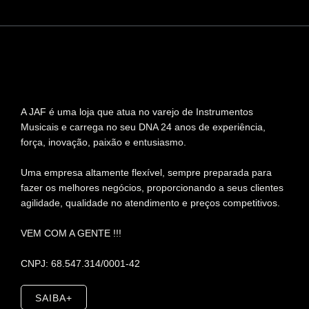
A JAF é uma loja que atua no varejo de Instrumentos
Musicais e carrega no seu DNA 24 anos de experiência,
força, inovação, paixão e entusiasmo.
Uma empresa altamente flexível, sempre preparada para
fazer os melhores negócios, proporcionando a seus clientes
agilidade, qualidade no atendimento e preços competitivos.
VEM COM A GENTE !!!
CNPJ: 68.547.314/0001-42
SAIBA+