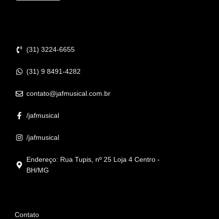
Contato
(31) 3224-6655
(31) 9 8491-4282
contato@jafmusical.com.br
/jafmusical
/jafmusical
Endereço: Rua Tupis, nº 25 Loja 4 Centro -
BH/MG
Informações
Contato