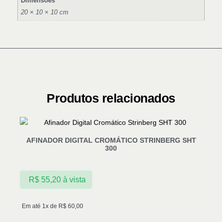
Dimensões
20 × 10 × 10 cm
Produtos relacionados
AFINADOR DIGITAL CROMÁTICO STRINBERG SHT
300
R$
55,20
à vista
Em até 1x de
R$
60,00