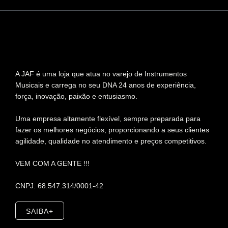
A JAF é uma loja que atua no varejo de Instrumentos
Musicais e carrega no seu DNA 24 anos de experiência,
força, inovação, paixão e entusiasmo.
Uma empresa altamente flexível, sempre preparada para
fazer os melhores negócios, proporcionando a seus clientes
agilidade, qualidade no atendimento e preços competitivos.
VEM COM A GENTE !!!
CNPJ: 68.547.314/0001-42
SAIBA+