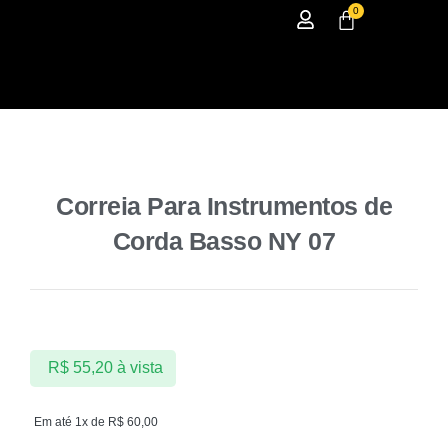
0
Correia Para Instrumentos de
Corda Basso NY 07
R$
55,20
à vista
Em até 1x de
R$
60,00