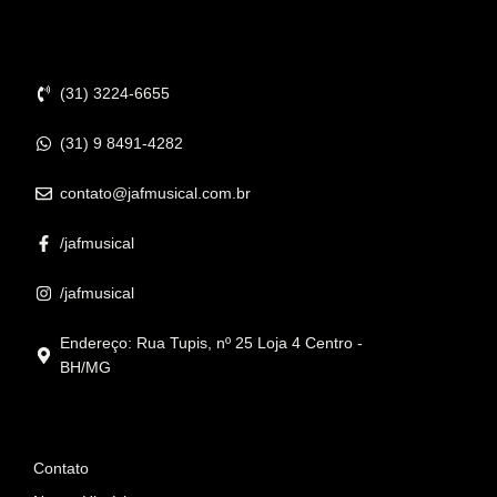
Contato
(31) 3224-6655
(31) 9 8491-4282
contato@jafmusical.com.br
/jafmusical
/jafmusical
Endereço: Rua Tupis, nº 25 Loja 4 Centro -
BH/MG
Informações
Contato