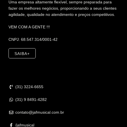
Uma empresa altamente flexível, sempre preparada para
fazer os melhores negócios, proporcionando a seus clientes
agilidade, qualidade no atendimento e preços competitivos.
VEM COM A GENTE !!!
CNPJ: 68.547.314/0001-42
SAIBA+
Contato
(31) 3224-6655
(31) 9 8491-4282
contato@jafmusical.com.br
/jafmusical