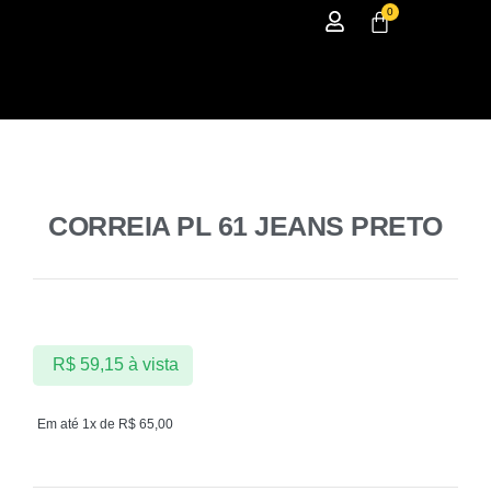
0
CORREIA PL 61 JEANS PRETO
R$
59,15
à vista
Em até 1x de
R$
65,00