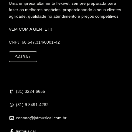
Uma empresa altamente flexível, sempre preparada para
fazer os melhores negócios, proporcionando a seus clientes
agilidade, qualidade no atendimento e preços competitivos.
VEM COM A GENTE !!!
CNPJ: 68.547.314/0001-42
SAIBA+
Contato
(31) 3224-6655
(31) 9 8491-4282
contato@jafmusical.com.br
/jafmusical