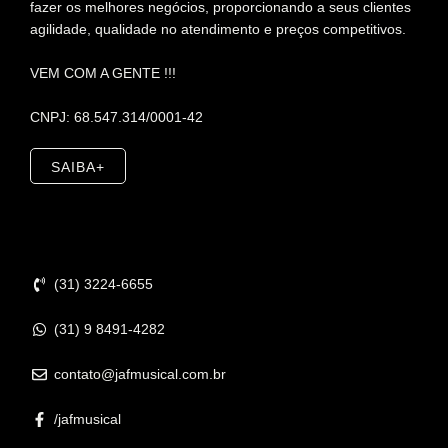
fazer os melhores negócios, proporcionando a seus clientes
agilidade, qualidade no atendimento e preços competitivos.
VEM COM A GENTE !!!
CNPJ: 68.547.314/0001-42
SAIBA+
Contato
(31) 3224-6655
(31) 9 8491-4282
contato@jafmusical.com.br
/jafmusical