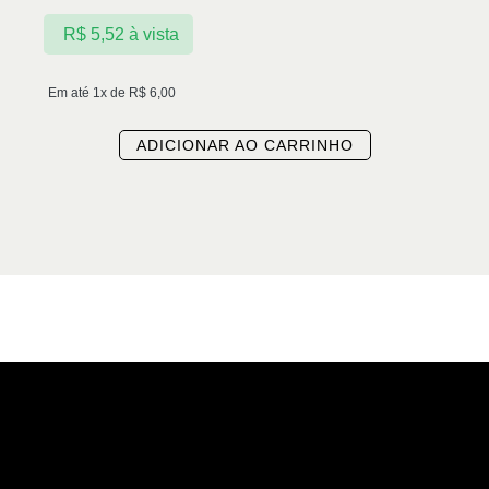
R$
5,52
à vista
Em até 1x de
R$
6,00
ADICIONAR AO CARRINHO