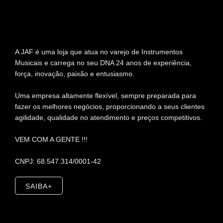
A JAF é uma loja que atua no varejo de Instrumentos
Musicais e carrega no seu DNA 24 anos de experiência,
força, inovação, paixão e entusiasmo.
Uma empresa altamente flexível, sempre preparada para
fazer os melhores negócios, proporcionando a seus clientes
agilidade, qualidade no atendimento e preços competitivos.
VEM COM A GENTE !!!
CNPJ: 68.547.314/0001-42
SAIBA+