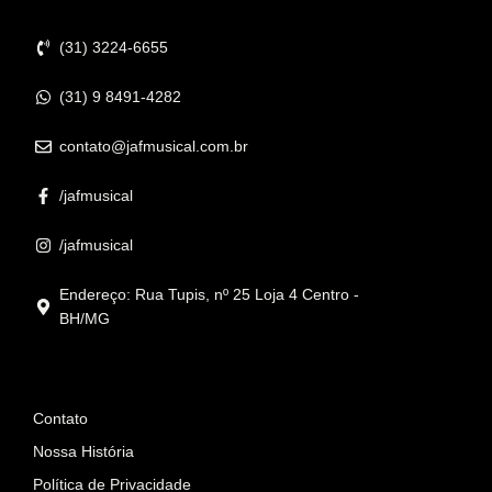
Contato
(31) 3224-6655
(31) 9 8491-4282
contato@jafmusical.com.br
/jafmusical
/jafmusical
Endereço: Rua Tupis, nº 25 Loja 4 Centro -
BH/MG
Informações
Contato
Nossa História
Política de Privacidade