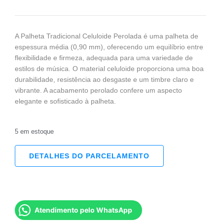
A Palheta Tradicional Celuloide Perolada é uma palheta de
espessura média (0,90 mm), oferecendo um equilíbrio entre
flexibilidade e firmeza, adequada para uma variedade de
estilos de música. O material celuloide proporciona uma boa
durabilidade, resistência ao desgaste e um timbre claro e
vibrante. A acabamento perolado confere um aspecto
elegante e sofisticado à palheta.
5 em estoque
DETALHES DO PARCELAMENTO
Atendimento pelo WhatsApp