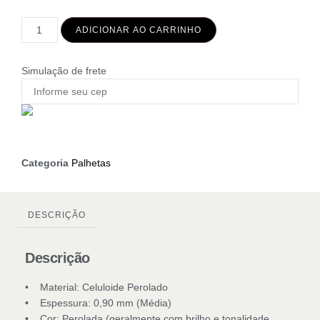
ADICIONAR AO CARRINHO
Simulação de frete
Categoria
Palhetas
DESCRIÇÃO
Descrição
• Material: Celuloide Perolado
• Espessura: 0,90 mm (Média)
• Cor: Perolada (geralmente com brilho e tonalidade