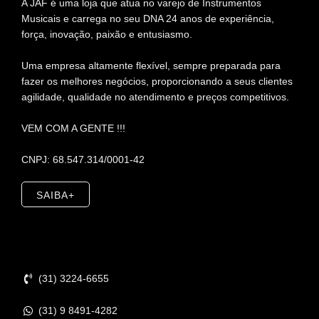
A JAF é uma loja que atua no varejo de Instrumentos
Musicais e carrega no seu DNA 24 anos de experiência,
força, inovação, paixão e entusiasmo.
Uma empresa altamente flexível, sempre preparada para
fazer os melhores negócios, proporcionando a seus clientes
agilidade, qualidade no atendimento e preços competitivos.
VEM COM A GENTE !!!
CNPJ: 68.547.314/0001-42
SAIBA+
Contato
(31) 3224-6655
(31) 9 8491-4282