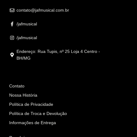
contato@jafmusical.com.br
/jafmusical
/jafmusical
Endereço: Rua Tupis, nº 25 Loja 4 Centro -
BH/MG
Informações
Contato
Nossa História
Política de Privacidade
Política de Troca e Devolução
Informações de Entrega