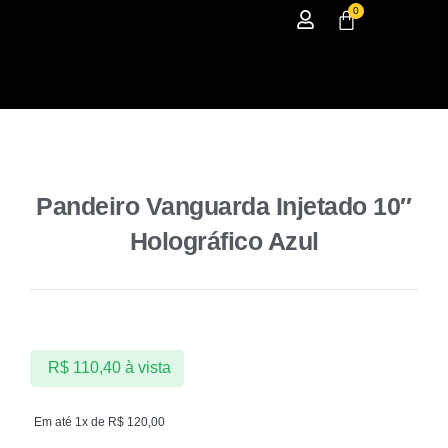
0
Pandeiro Vanguarda Injetado 10″
Holográfico Azul
R$
110,40
à vista
Em até 1x de
R$
120,00