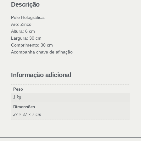
Descrição
Pele Holográfica.
Aro: Zinco
Altura: 6 cm
Largura: 30 cm
Comprimento: 30 cm
Acompanha chave de afinação
Informação adicional
Peso
1 kg
Dimensões
27 × 27 × 7 cm