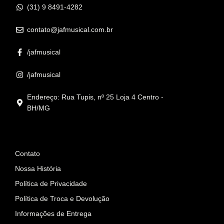
(31) 9 8491-4282
contato@jafmusical.com.br
/jafmusical
/jafmusical
Endereço: Rua Tupis, nº 25 Loja 4 Centro -
BH/MG
Informações
Contato
Nossa História
Política de Privacidade
Política de Troca e Devolução
Informações de Entrega