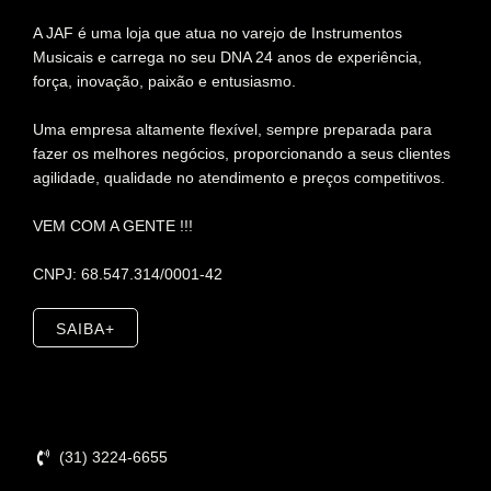
A JAF é uma loja que atua no varejo de Instrumentos
Musicais e carrega no seu DNA 24 anos de experiência,
força, inovação, paixão e entusiasmo.
Uma empresa altamente flexível, sempre preparada para
fazer os melhores negócios, proporcionando a seus clientes
agilidade, qualidade no atendimento e preços competitivos.
VEM COM A GENTE !!!
CNPJ: 68.547.314/0001-42
SAIBA+
Contato
(31) 3224-6655