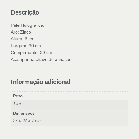
Descrição
Pele Holográfica.
Aro: Zinco
Altura: 6 cm
Largura: 30 cm
Comprimento: 30 cm
Acompanha chave de afinação
Informação adicional
Peso
1 kg
Dimensões
27 × 27 × 7 cm