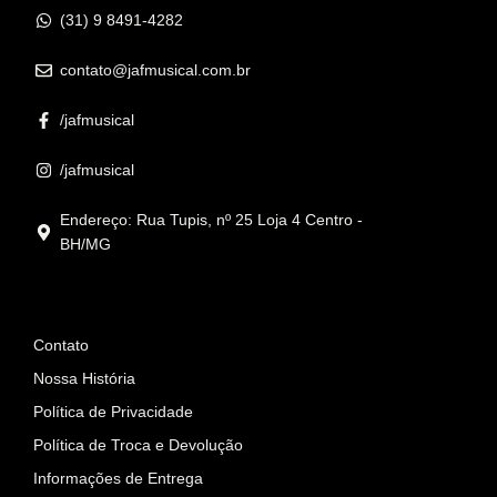
(31) 9 8491-4282
contato@jafmusical.com.br
/jafmusical
/jafmusical
Endereço: Rua Tupis, nº 25 Loja 4 Centro -
BH/MG
Informações
Contato
Nossa História
Política de Privacidade
Política de Troca e Devolução
Informações de Entrega