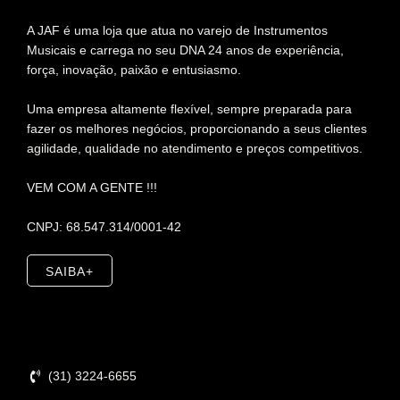
A JAF é uma loja que atua no varejo de Instrumentos
Musicais e carrega no seu DNA 24 anos de experiência,
força, inovação, paixão e entusiasmo.
Uma empresa altamente flexível, sempre preparada para
fazer os melhores negócios, proporcionando a seus clientes
agilidade, qualidade no atendimento e preços competitivos.
VEM COM A GENTE !!!
CNPJ: 68.547.314/0001-42
SAIBA+
Contato
(31) 3224-6655