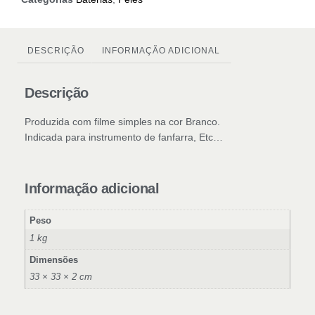
DESCRIÇÃO
INFORMAÇÃO ADICIONAL
Descrição
Produzida com filme simples na cor Branco.
Indicada para instrumento de fanfarra, Etc…
Informação adicional
Peso
1 kg
Dimensões
33 × 33 × 2 cm