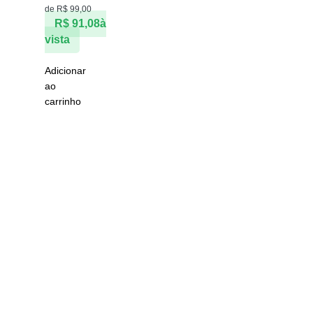
de
R$
99,00
R$
91,08
à
vista
Adicionar
ao
carrinho