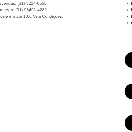
evendas: (31) 3224-6655
atsApp: (31) 98491-4282
cele em até 10X. Veja Condições.