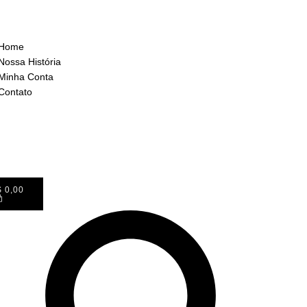
Home
Nossa História
Minha Conta
Contato
$
0,00