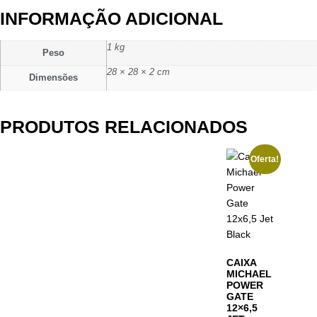
INFORMAÇÃO ADICIONAL
1 kg
Peso
28 × 28 × 2 cm
Dimensões
PRODUTOS RELACIONADOS
Oferta!
CAIXA
MICHAEL
POWER
GATE
12×6,5