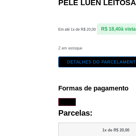
PELE LUEN LEITOSA
R$
18,40
à vista
Em até 1x de
R$
20,00
2 em estoque
DETALHES DO PARCELAMEN
Formas de pagamento
Parcelas:
1x de
R$
20,00