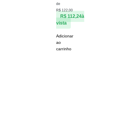
de
R$
122,00
R$
112,24
à
vista
Adicionar
ao
carrinho