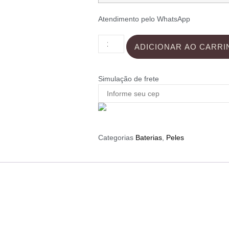
Atendimento pelo WhatsApp
ADICIONAR AO CARRI
Simulação de frete
Categorias
Baterias
,
Peles