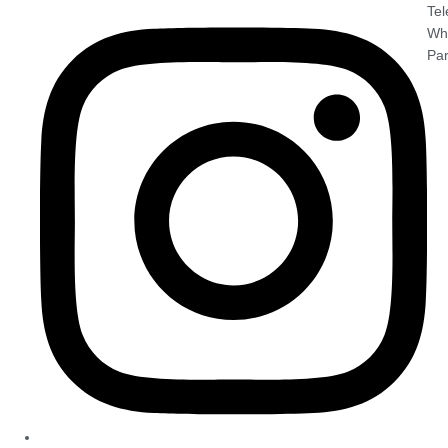
Tel
Wh
Par