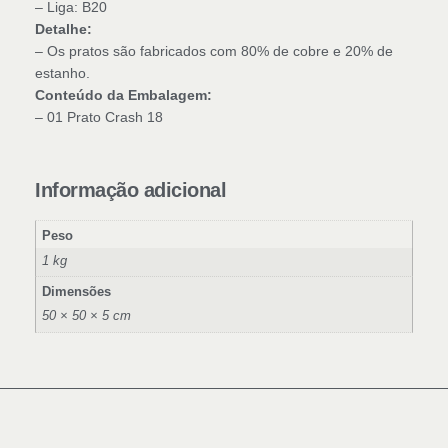
– Liga: B20
Detalhe:
– Os pratos são fabricados com 80% de cobre e 20% de
estanho.
Conteúdo da Embalagem:
– 01 Prato Crash 18
Informação adicional
Peso
1 kg
Dimensões
50 × 50 × 5 cm