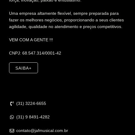
força, inovação, paixão e entusiasmo.
Uma empresa altamente flexível, sempre preparada para
fazer os melhores negócios, proporcionando a seus clientes
agilidade, qualidade no atendimento e preços competitivos.
VEM COM A GENTE !!!
CNPJ: 68.547.314/0001-42
SAIBA+
Contato
(31) 3224-6655
(31) 9 8491-4282
contato@jafmusical.com.br