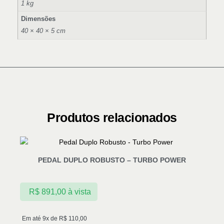
1 kg
Dimensões
40 × 40 × 5 cm
Produtos relacionados
PEDAL DUPLO ROBUSTO – TURBO POWER
R$
891,00
à vista
Em até 9x de
R$
110,00