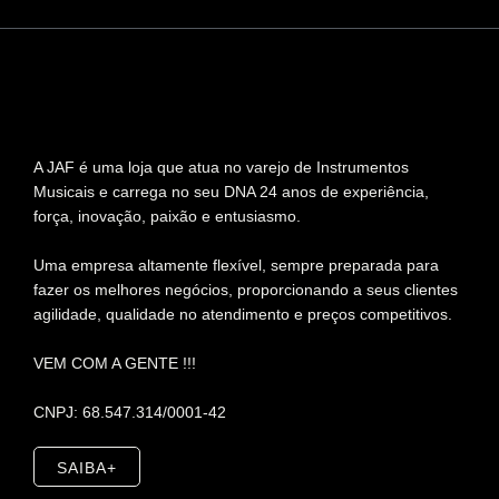
A JAF é uma loja que atua no varejo de Instrumentos
Musicais e carrega no seu DNA 24 anos de experiência,
força, inovação, paixão e entusiasmo.
Uma empresa altamente flexível, sempre preparada para
fazer os melhores negócios, proporcionando a seus clientes
agilidade, qualidade no atendimento e preços competitivos.
VEM COM A GENTE !!!
CNPJ: 68.547.314/0001-42
SAIBA+