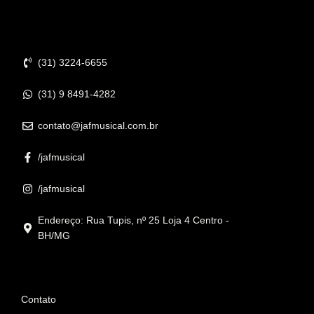
Contato
(31) 3224-6655
(31) 9 8491-4282
contato@jafmusical.com.br
/jafmusical
/jafmusical
Endereço: Rua Tupis, nº 25 Loja 4 Centro -
BH/MG
Informações
Contato