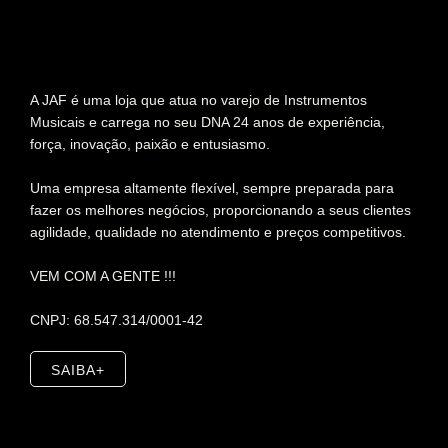
A JAF é uma loja que atua no varejo de Instrumentos
Musicais e carrega no seu DNA 24 anos de experiência,
força, inovação, paixão e entusiasmo.
Uma empresa altamente flexível, sempre preparada para
fazer os melhores negócios, proporcionando a seus clientes
agilidade, qualidade no atendimento e preços competitivos.
VEM COM A GENTE !!!
CNPJ: 68.547.314/0001-42
SAIBA+