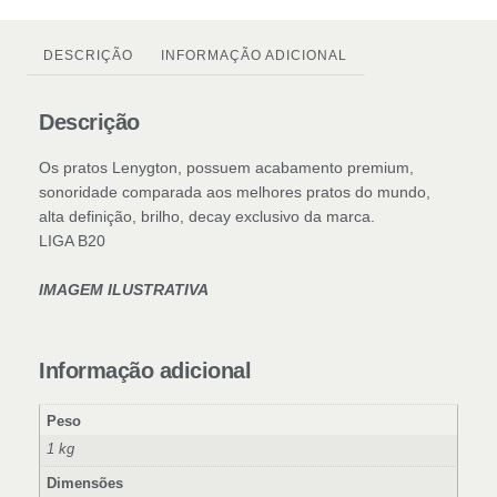
DESCRIÇÃO
INFORMAÇÃO ADICIONAL
Descrição
Os pratos Lenygton, possuem acabamento premium,
sonoridade comparada aos melhores pratos do mundo,
alta definição, brilho, decay exclusivo da marca.
LIGA B20
IMAGEM ILUSTRATIVA
Informação adicional
Peso
1 kg
Dimensões