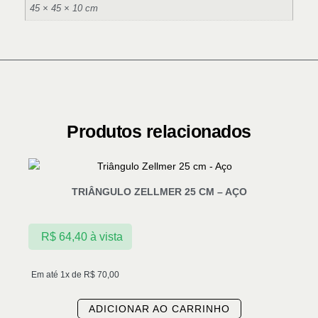
45 × 45 × 10 cm
Produtos relacionados
TRIÂNGULO ZELLMER 25 CM – AÇO
R$
64,40
à vista
Em até 1x de
R$
70,00
ADICIONAR AO CARRINHO