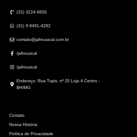
Contato
(31) 3224-6655
(31) 9 8491-4282
contato@jafmusical.com.br
/jafmusical
/jafmusical
Endereço: Rua Tupis, nº 25 Loja 4 Centro -
BH/MG
Informações
Contato
Nossa História
Política de Privacidade